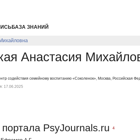
ПИСЬ
БАЗА ЗНАНИЙ
 Михайловна
кая Анастасия Михайло
ентр содействия семейному воспитанию «Соколенок», Москва, Российская Фед
: 17.06.2025
портала PsyJournals.ru
4