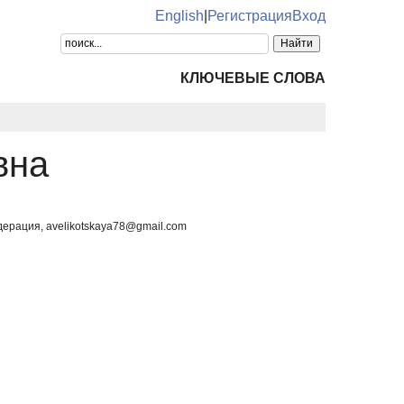
English
|
Регистрация
Вход
КЛЮЧЕВЫЕ СЛОВА
вна
ерация, avelikotskaya78@gmail.com