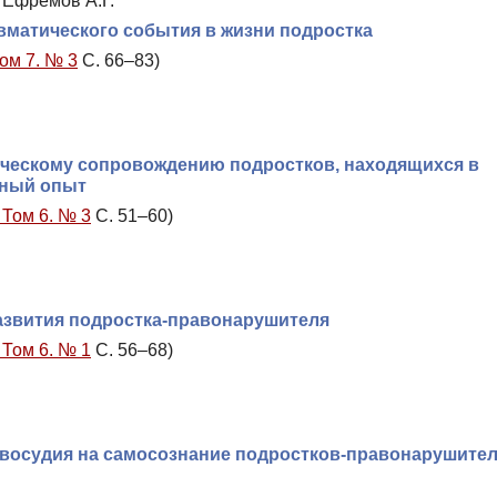
, Ефремов А.Г.
вматического события в жизни подростка
Том 7. № 3
С. 66–83)
ческому сопровождению подростков, находящихся в
жный опыт
 Том 6. № 3
С. 51–60)
азвития подростка-правонарушителя
 Том 6. № 1
С. 56–68)
восудия на самосознание подростков-правонарушител