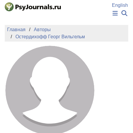
Перейти к основному содержанию
English
НОВОСТИ
Главная
Авторы
ИЗДАНИЯ
Остердихофф Георг Вильгельм
АВТОРЫ
ПОДАТЬ РУКОПИСЬ
БАЗА ЗНАНИЙ
КЛЮЧЕВЫЕ СЛОВА
Регистрация
Вход