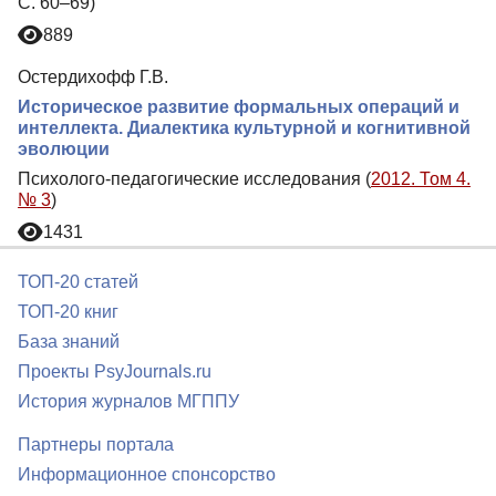
С. 60–69)
889
Остердихофф Г.В.
Историческое развитие формальных операций и
интеллекта. Диалектика культурной и когнитивной
эволюции
Психолого-педагогические исследования (
2012. Том 4.
№ 3
)
1431
ТОП-20 статей
ТОП-20 книг
База знаний
Проекты PsyJournals.ru
История журналов МГППУ
Партнеры портала
Информационное спонсорство