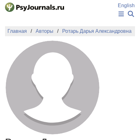
Перейти к основному содержанию
English
НОВОСТИ
Главная
Авторы
Ротарь Дарья Александровна
ИЗДАНИЯ
АВТОРЫ
ПОДАТЬ РУКОПИСЬ
БАЗА ЗНАНИЙ
КЛЮЧЕВЫЕ СЛОВА
Регистрация
Вход