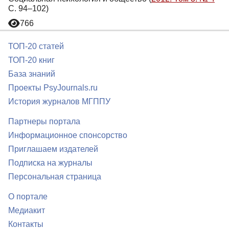
С. 94–102)
766
ТОП-20 статей
ТОП-20 книг
База знаний
Проекты PsyJournals.ru
История журналов МГППУ
Партнеры портала
Информационное спонсорство
Приглашаем издателей
Подписка на журналы
Персональная страница
О портале
Медиакит
Контакты