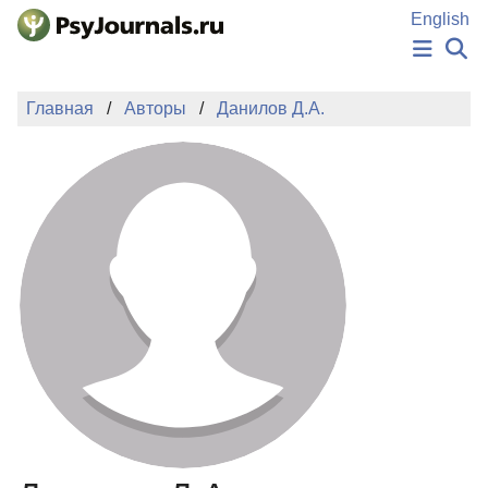
Перейти к основному содержанию
English
НОВОСТИ
Главная
Авторы
Данилов Д.А.
ИЗДАНИЯ
АВТОРЫ
ПОДАТЬ РУКОПИСЬ
БАЗА ЗНАНИЙ
КЛЮЧЕВЫЕ СЛОВА
Регистрация
Вход