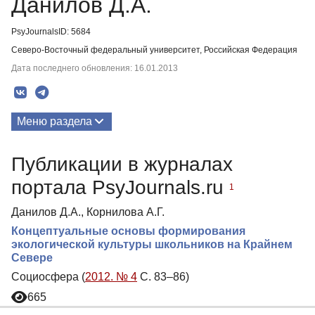
Данилов Д.А.
PsyJournalsID: 5684
Северо-Восточный федеральный университет, Российская Федерация
Дата последнего обновления: 16.01.2013
Меню раздела
Публикации
Публикации в журналах
портала PsyJournals.ru
1
Данилов Д.А., Корнилова А.Г.
Концептуальные основы формирования
экологической культуры школьников на Крайнем
Севере
Социосфера (
2012. № 4
С. 83–86)
665