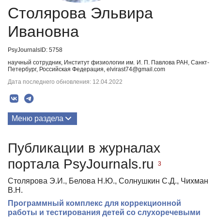
Столярова Эльвира
Ивановна
PsyJournalsID: 5758
научный сотрудник, Институт физиологии им. И. П. Павлова РАН, Санкт-
Петербург, Российская Федерация, elvirast74@gmail.com
Дата последнего обновления: 12.04.2022
Меню раздела
Публикации
Публикации в журналах
портала PsyJournals.ru
3
Столярова Э.И., Белова Н.Ю., Солнушкин С.Д., Чихман
В.Н.
Программный комплекс для коррекционной
работы и тестирования детей со слухоречевыми