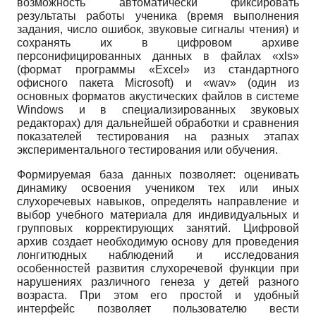
возможность автоматически фиксировать
результаты работы ученика (время выполнения
задания, число ошибок, звуковые сигналы чтения) и
сохранять их в цифровом архиве
персонифицированных данных в файлах «xls»
(формат программы «Еxcel» из стандартного
офисного пакета Microsoft) и «wav» (один из
основных форматов акустических файлов в системе
Windows и в специализированных звуковых
редакторах) для дальнейшей обработки и сравнения
показателей тестирования на разных этапах
экспериментального тестирования или обучения.
Формируемая база данных позволяет: оценивать
динамику освоения учеником тех или иных
слухоречевых навыков, определять направление и
выбор учебного материала для индивидуальных и
групповых корректирующих занятий. Цифровой
архив создает необходимую основу для проведения
лонгитюдных наблюдений и исследования
особенностей развития слухоречевой функции при
нарушениях различного генеза у детей разного
возраста. При этом его простой и удобный
интерфейс позволяет пользователю вести