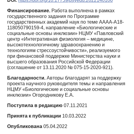
DOI:
https://doi.org/10.17759/psyedu.2022140106
Финансирование.
Работа выполнена в рамках
государственного задания по Программе
государственных академий наук по теме AAAA-A18-
118050790159-4, направление «Биологические и
социальные основы инклюзии» НЦМУ «Павловский
центр «Интегративная физиология – медицине,
высокотехнологичному здравоохранению и
технологиям стрессоустойчивости», реализуемого
при финансовой поддержке Министерства науки и
высшего образования Российской Федерации
(соглашение от 13.11.2020 № 075-15-2020-921).
Благодарности.
Авторы благодарят за поддержку
проекта научного руководителя темы и направления
НЦМУ «Биологические и социальные основы
инклюзии» Огородникову Е.А.
Поступила в редакцию
07.11.2021
Принята к публикации
10.03.2022
Опубликована
05.04.2022