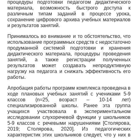
процедуры подготовки педагогом дидактического
материала, возможность быстрого доступа к
различным типам заданий в процессе урока,
сохранение цифрового архива учебных материалов
и результатов занятий.
Принималось во внимание и то обстоятельство, что
использование программных средств с недостаточно
продуманной системой подготовки и хранения
дидактического материала, процедуры проведения
занятий, а также регистрации полученных
результатов может создавать непродуктивную
нагрузку на педагога и снижать эффективность его
работы.
Апробация работы программ комплекса проведена в
ходе плановых учебных занятий с учениками 5-9
классов (n=25, возраст – 10-14 лет)
специализированной школы. Ранее эта группа
учащихся участвовала в экспериментальном
исследовании слухоречевой функции у школьников
5-9 классов с речевыми нарушениями
[
Столярова,
2019
;
Столярова, 2020
]
. Из педагогических
характеристик этих школьников следует, что у них в