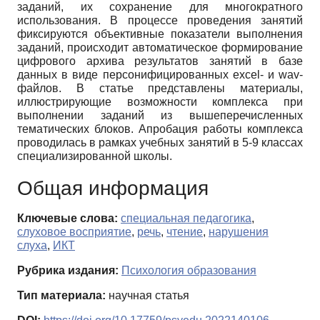
заданий, их сохранение для многократного
использования. В процессе проведения занятий
фиксируются объективные показатели выполнения
заданий, происходит автоматическое формирование
цифрового архива результатов занятий в базе
данных в виде персонифицированных excel- и wav-
файлов. В статье представлены материалы,
иллюстрирующие возможности комплекса при
выполнении заданий из вышеперечисленных
тематических блоков. Апробация работы комплекса
проводилась в рамках учебных занятий в 5-9 классах
специализированной школы.
Общая информация
Ключевые слова:
специальная педагогика
,
слуховое восприятие
,
речь
,
чтение
,
нарушения
слуха
,
ИКТ
Рубрика издания:
Психология образования
Тип материала:
научная статья