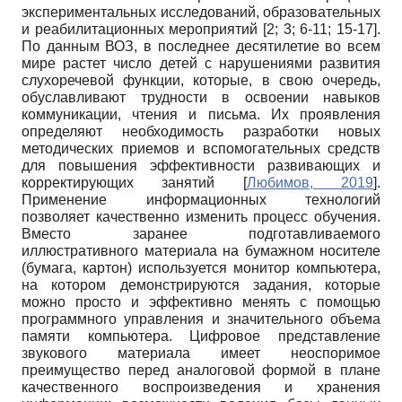
экспериментальных исследований, образовательных
и реабилитационных мероприятий [2; 3; 6-11; 15-17].
По данным ВОЗ, в последнее десятилетие во всем
мире растет число детей с нарушениями развития
слухоречевой функции, которые, в свою очередь,
обуславливают трудности в освоении навыков
коммуникации, чтения и письма. Их проявления
определяют необходимость разработки новых
методических приемов и вспомогательных средств
для повышения эффективности развивающих и
корректирующих занятий
[
Любимов, 2019
]
.
Применение информационных технологий
позволяет качественно изменить процесс обучения.
Вместо заранее подготавливаемого
иллюстративного материала на бумажном носителе
(бумага, картон) используется монитор компьютера,
на котором демонстрируются задания, которые
можно просто и эффективно менять с помощью
программного управления и значительного объема
памяти компьютера. Цифровое представление
звукового материала имеет неоспоримое
преимущество перед аналоговой формой в плане
качественного воспроизведения и хранения