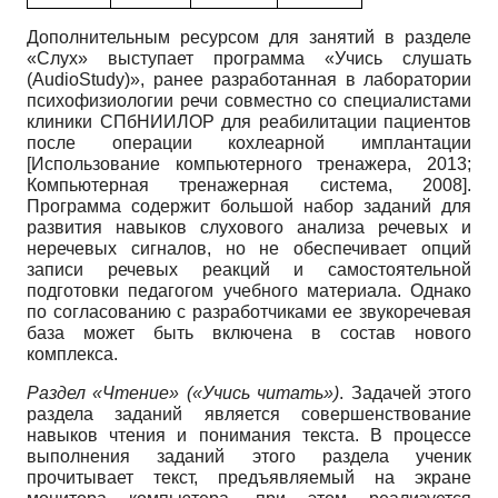
Дополнительным ресурсом для занятий в разделе
«Слух» выступает программа «Учись слушать
(AudioStudy)», ранее разработанная в лаборатории
психофизиологии речи совместно со специалистами
клиники СПбНИИЛОР для реабилитации пациентов
после операции кохлеарной имплантации
[
Использование компьютерного тренажера, 2013
;
Компьютерная тренажерная система, 2008
]
.
Программа содержит большой набор заданий для
развития навыков слухового анализа речевых и
неречевых сигналов, но не обеспечивает опций
записи речевых реакций и самостоятельной
подготовки педагогом учебного материала. Однако
по согласованию с разработчиками ее звукоречевая
база может быть включена в состав нового
комплекса.
Раздел «Чтение» («Учись читать»)
. Задачей этого
раздела заданий является совершенствование
навыков чтения и понимания текста. В процессе
выполнения заданий этого раздела ученик
прочитывает текст, предъявляемый на экране