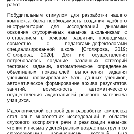
работ.
Побудительным стимулом для разработки нашего
комплекса была необходимость создания удобного
инструментария для исследований динамики
освоения слухоречевых навыков школьниками с
отставанием в речевом развитии, проводимых
совместно с педагогами-дефектологами
специализированной школы
[
Столярова, 2019
;
Столярова, 2020
]
. Для их осуществления
потребовалось создание различных категорий
тестовых заданий, автоматическое определение
объективных показателей выполнения задания
учеником, формирование базы данных учеников,
автоматическое формирование архива результатов
занятий, возможность автоматического
осуществления аудиозаписей речевого материала
учащихся.
Идеологической основой для разработки комплекса
стал опыт многолетних исследований в области
слухового восприятия речи и реализации навыков
чтения и письма у детей разных возрастных групп со
слухоречевыми нарушениями, который был