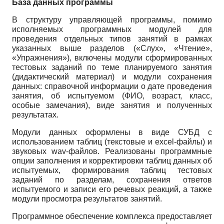
База данных программы
В структуру управляющей программы, помимо
исполняемых программных модулей для
проведения отдельных типов занятий в рамках
указанных выше разделов («Слух», «Чтение»,
«Упражнения»), включены модули сформированных
тестовых заданий по теме планируемого занятия
(дидактический материал) и модули сохранения
данных: справочной информации о дате проведения
занятия, об испытуемом (ФИО, возраст, класс,
особые замечания), виде занятия и полученных
результатах.
Модули данных оформлены в виде СУБД с
использованием таблиц (текстовые и excel-файлы) и
звуковых wav-файлов. Реализованы программные
опции заполнения и корректировки таблиц данных об
испытуемых, формирования таблиц тестовых
заданий по разделам, сохранения ответов
испытуемого и записи его речевых реакций, а также
модули просмотра результатов занятий.
Программное обеспечение комплекса предоставляет