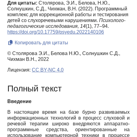
Для цитаты:
Столярова, Э.И., Белова, Н.Ю.,
Солнушкин, С.Д., Чихман, В.Н. (2022). Программный
комплекс для коррекционной работы и тестирования
детей со слухоречевыми нарушениями.
Психолого-
педагогические исследования,
14
(1), 77–94.
https://doi.org/10.17759/psyedu.2022140106
Копировать для цитаты
© Столярова Э.И., Белова Н.Ю., Солнушкин С.Д.,
Чихман В.Н., 2022
Лицензия:
CC BY-NC 4.0
Полный текст
Введение
В настоящее время на базе бурно развиваемых
информационных технологий в процесс слуховой и
речевой терапии широко внедряются аппаратно-
программные средства, ориентированные на
использование компьютерной техники в процессе