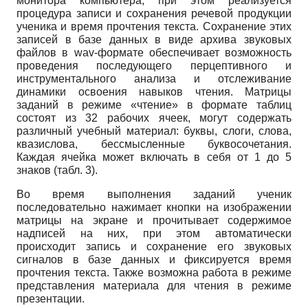
монитора компьютера, при этом реализуется
процедура записи и сохранения речевой продукции
ученика и время прочтения текста. Сохранение этих
записей в базе данных в виде архива звуковых
файлов в wav-формате обеспечивает возможность
проведения последующего перцептивного и
инструментального анализа и отслеживание
динамики освоения навыков чтения. Матрицы
заданий в режиме «чтение» в формате таблиц
состоят из 32 рабочих ячеек, могут содержать
различный учебный материал: буквы, слоги, слова,
квазислова, бессмысленные буквосочетания.
Каждая ячейка может включать в себя от 1 до 5
знаков (табл. 3).
Во время выполнения заданий ученик
последовательно нажимает кнопки на изображении
матрицы на экране и прочитывает содержимое
надписей на них, при этом автоматически
происходит запись и сохранение его звуковых
сигналов в базе данных и фиксируется время
прочтения текста. Также возможна работа в режиме
представления материала для чтения в режиме
презентации.