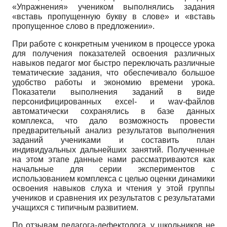
«Упражнения» учеником выполнялись задания
«вставь пропущенную букву в слове» и «вставь
пропущенное слово в предложении».
При работе с конкретным учеником в процессе урока
для получения показателей освоения различных
навыков педагог мог быстро переключать различные
тематические задания, что обеспечивало большое
удобство работы и экономию времени урока.
Показатели выполнения заданий в виде
персонифицированных excel- и wav-файлов
автоматически сохранялись в базе данных
комплекса, что дало возможность провести
предварительный анализ результатов выполнения
заданий учениками и составить план
индивидуальных дальнейших занятий. Полученные
на этом этапе данные нами рассматриваются как
начальные для серии экспериментов с
использованием комплекса с целью оценки динамики
освоения навыков слуха и чтения у этой группы
учеников и сравнения их результатов с результатами
учащихся с типичным развитием.
По отзывам педагога-дефектолога, у школьников не