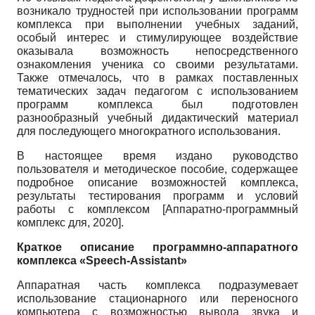
возникало трудностей при использовании программ
комплекса при выполнении учебных заданий,
особый интерес и стимулирующее воздействие
оказывала возможность непосредственного
ознакомления ученика со своими результатами.
Также отмечалось, что в рамках поставленных
тематических задач педагогом с использованием
программ комплекса был подготовлен
разнообразный учебный дидактический материал
для последующего многократного использования.
В настоящее время издано руководство
пользователя и методическое пособие, содержащее
подробное описание возможностей комплекса,
результаты тестирования программ и условий
работы с комплексом
[
Аппаратно-программный
комплекс для, 2020
]
.
Краткое описание программно-аппаратного
комплекса «Speech-Assistant»
Аппаратная часть комплекса подразумевает
использование стационарного или переносного
компьютера с возможностью вывода звука и