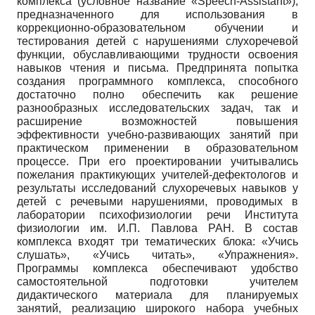
комплекса (условное название «Speech-Assistant»),
предназначенного для использования в
коррекционно-образовательном обучении и
тестирования детей с нарушениями слухоречевой
функции, обуславливающими трудности освоения
навыков чтения и письма. Предпринята попытка
создания программного комплекса, способного
достаточно полно обеспечить как решение
разнообразных исследовательских задач, так и
расширение возможностей повышения
эффективности учебно-развивающих занятий при
практическом применении в образовательном
процессе. При его проектировании учитывались
пожелания практикующих учителей-дефектологов и
результаты исследований слухоречевых навыков у
детей с речевыми нарушениями, проводимых в
лаборатории психофизиологии речи Института
физиологии им. И.П. Павлова РАН. В состав
комплекса входят три тематических блока: «Учись
слушать», «Учись читать», «Упражнения».
Программы комплекса обеспечивают удобство
самостоятельной подготовки учителем
дидактического материала для планируемых
занятий, реализацию широкого набора учебных