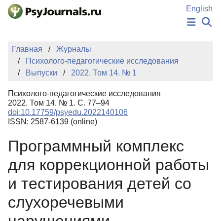
Перейти к основному содержанию
English
НОВОСТИ
Главная
Журналы
ИЗДАНИЯ
Психолого-педагогические исследования
АВТОРЫ
Выпуски
2022. Том 14. № 1
ПОДАТЬ РУКОПИСЬ
БАЗА ЗНАНИЙ
Психолого-педагогические исследования
КЛЮЧЕВЫЕ СЛОВА
2022. Том 14. № 1. С. 77–94
Регистрация
Вход
doi:10.17759/psyedu.2022140106
ISSN: 2587-6139 (online)
Программный комплекс
для коррекционной работы
и тестирования детей со
слухоречевыми