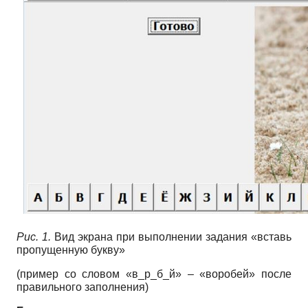
Рис. 1.
Вид экрана при выполнении задания «вставь
пропущенную букву»
(пример со словом «в_р_б_й» – «воробей» после
правильного заполнения)