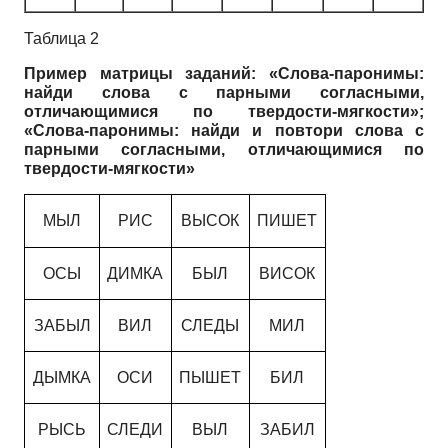
Таблица 2
Пример матрицы заданий: «Слова-паронимы:
найди слова с парными согласными,
отличающимися по твердости-мягкости»;
«Слова-паронимы: найди и повтори слова с
парными согласными, отличающимися по
твердости-мягкости»
МЫЛ
РИС
ВЫСОК
ПИШЕТ
ОСЫ
ДИМКА
БЫЛ
ВИСОК
ЗАБЫЛ
ВИЛ
СЛЕДЫ
МИЛ
ДЫМКА
ОСИ
ПЫШЕТ
БИЛ
РЫСЬ
СЛЕДИ
ВЫЛ
ЗАБИЛ