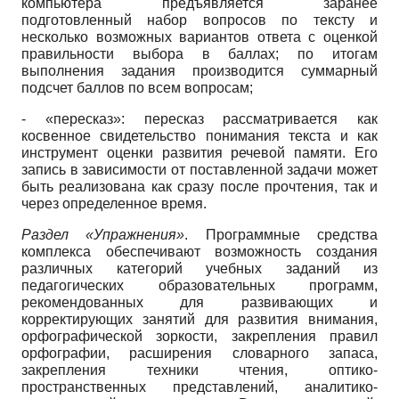
компьютера предъявляется заранее
подготовленный набор вопросов по тексту и
несколько возможных вариантов ответа с оценкой
правильности выбора в баллах; по итогам
выполнения задания производится суммарный
подсчет баллов по всем вопросам;
- «пересказ»: пересказ рассматривается как
косвенное свидетельство понимания текста и как
инструмент оценки развития речевой памяти. Его
запись в зависимости от поставленной задачи может
быть реализована как сразу после прочтения, так и
через определенное время.
Раздел «Упражнения»
. Программные средства
комплекса обеспечивают возможность создания
различных категорий учебных заданий из
педагогических образовательных программ,
рекомендованных для развивающих и
корректирующих занятий для развития внимания,
орфографической зоркости, закрепления правил
орфографии, расширения словарного запаса,
закрепления техники чтения, оптико-
пространственных представлений, аналитико-