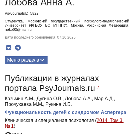
Лобова Анна А.
PsyJournalsID: 5822
Студентка, Московский государственный психолого-педагогический
университет (ФГБОУ ВО МГППУ), Москва, Российская Федерация,
neko03@mail.ru
Дата последнего обновления: 07.10.2025
Меню раздела
Публикации
Публикации в журналах
портала PsyJournals.ru
3
Казьмин А.М., Дугина О.В., Лобова А.А., Мар А.Д.,
Прочухаева М.М., Рукина И.Б.
Функциональность детей с синдромом Аспергера
Клиническая и специальная психология (
2014. Том 3.
№ 1
)