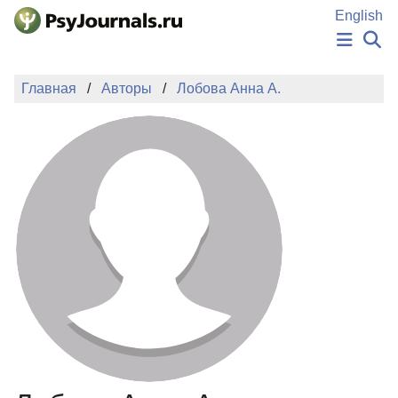
Перейти к основному содержанию
English
НОВОСТИ
Главная
Авторы
Лобова Анна А.
ИЗДАНИЯ
АВТОРЫ
ПОДАТЬ РУКОПИСЬ
БАЗА ЗНАНИЙ
КЛЮЧЕВЫЕ СЛОВА
Регистрация
Вход