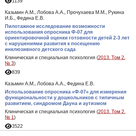
1139
Казьмин А.М., Лобова А.А., Прочухаева М.М., Рукина
И.Б., Федина Е.В.
Пилотажное исследование возможности
использования опросника Ф-07 для
ориентировочной оценки готовности детей 2-3 лет
с нарушениями развития к посещению
инклюзивного детского сада
Клиническая и специальная психология (
2013. Том 2.
№ 3
)
839
Казьмин А.М., Лобова А.А., Федина Е.В.
Использование опросника «Ф-07» для измерения
функциональности у дошкольников с типичным
развитием, синдромом Дауна и аутизмом
Клиническая и специальная психология (
2013. Том 2.
№ 1
)
3522