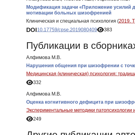
Модификация задачи «Приложение усилий дл
мотивации больных шизофренией
Клиническая и специальная психология (
2019. 
DOI
10.17759/cpse.2019080409
383
Публикации в сборниках
Алфимова М.В.
Нарушения общения при шизофрении с точк
Медицинская (клиническая) психология: традиц
332
Алфимова М.В.
Оценка когнитивного дефицита при шизофр
Экспериментальные методики патопсихологии и
249
Другие публикации авт