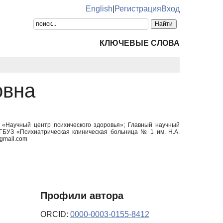
English
|
Регистрация
Вход
КЛЮЧЕВЫЕ СЛОВА
овна
У «Научный центр психического здоровья»; Главный научный
 ГБУЗ «Психиатрическая клиническая больница № 1 им. Н.А.
gmail.com
Профили автора
ORCID:
0000-0003-0155-8412