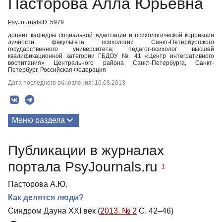
Пасторова Алла Юрьевна
PsyJournalsID: 5979
доцент кафедры социальной адаптации и психологической коррекции
личности факультета психологии Санкт-Петербургского
государственного университета; педагог-психолог высшей
квалификационной категории ГБДОУ № 41 «Центр интегративного
воспитания» Центрального района Санкт-Петербурга, Санкт-
Петербург, Российская Федерация
Дата последнего обновления: 16.08.2013
Меню раздела
Публикации
Публикации в журналах
портала PsyJournals.ru
1
Пасторова А.Ю.
Как делятся люди?
Синдром Дауна XXI век (
2013. № 2
С. 42–46)