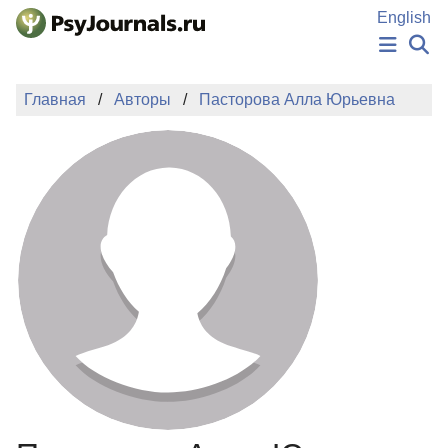
Перейти к основному содержанию
English
НОВОСТИ
Главная
Авторы
Пасторова Алла Юрьевна
ИЗДАНИЯ
АВТОРЫ
ПОДАТЬ РУКОПИСЬ
БАЗА ЗНАНИЙ
КЛЮЧЕВЫЕ СЛОВА
Регистрация
Вход