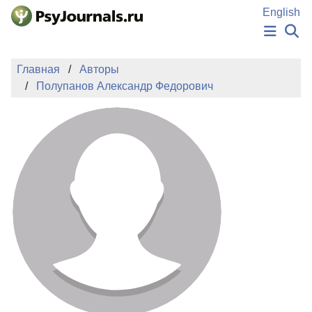
Перейти к основному содержанию
English
НОВОСТИ
Главная
Авторы
ИЗДАНИЯ
Полупанов Александр Федорович
АВТОРЫ
ПОДАТЬ РУКОПИСЬ
БАЗА ЗНАНИЙ
КЛЮЧЕВЫЕ СЛОВА
Регистрация
Вход