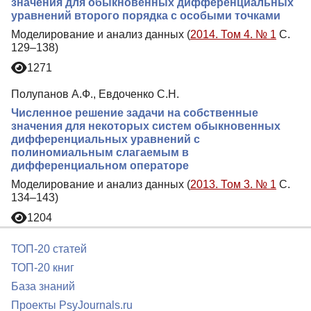
значения для обыкновенных дифференциальных
уравнений второго порядка с особыми точками
Моделирование и анализ данных (
2014. Том 4. № 1
С.
129–138)
1271
Полупанов А.Ф., Евдоченко С.Н.
Численное решение задачи на собственные
значения для некоторых систем обыкновенных
дифференциальных уравнений с
полиномиальным слагаемым в
дифференциальном операторе
Моделирование и анализ данных (
2013. Том 3. № 1
С.
134–143)
1204
ТОП-20 статей
ТОП-20 книг
База знаний
Проекты PsyJournals.ru