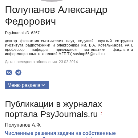
Полупанов Александр
Федорович
PsyJournalsID: 6267
доктор физико-математических наук, ведущий научный сотрудник
Института радиотехники и электроники им. В.А. Котельникова РАН,
профессор кафедры прикладной математики факультета
информационных технологий МГППУ, sashap55@mail.ru
Дата последнего обновления: 23.02.2014
Меню раздела
Публикации
Публикации в журналах
портала PsyJournals.ru
2
Полупанов А.Ф.
Численные решения задачи на собственные