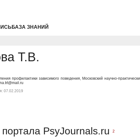
ПИСЬ
БАЗА ЗНАНИЙ
ва Т.В.
ления профилактики зависимого поведения, Московский научно-практическ
a.trt@mail.ru
: 07.02.2019
портала PsyJournals.ru
2