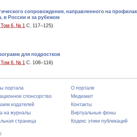
ического сопровождения, направленного на профилак
, в России и за рубежом
 Том 6. № 1
С. 117–125)
рограмм для подростков
 Том 6. № 1
С. 108–116)
ы портала
О портале
ционное спонсорство
Медиакит
аем издателей
Контакты
а на журналы
Виртуальные фоны
льная страница
Кодекс этики публикаций
6