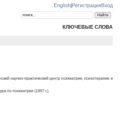
English
|
Регистрация
Вход
КЛЮЧЕВЫЕ СЛОВА
нский научно-практический центр психиатрии, психотерапии и
ра по психиатрии (1997 г.).