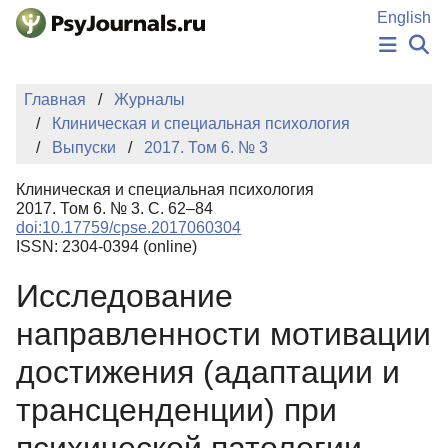
Перейти к основному содержанию
English
НОВОСТИ
Главная
Журналы
ИЗДАНИЯ
Клиническая и специальная психология
АВТОРЫ
Выпуски
2017. Том 6. № 3
ПОДАТЬ РУКОПИСЬ
БАЗА ЗНАНИЙ
Клиническая и специальная психология
КЛЮЧЕВЫЕ СЛОВА
2017. Том 6. № 3. С. 62–84
Регистрация
Вход
doi:10.17759/cpse.2017060304
ISSN: 2304-0394 (online)
Исследование
направленности мотивации
достижения (адаптации и
трансценденции) при