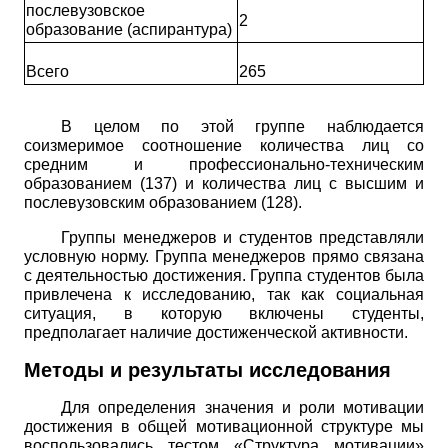
послевузовское
2
образование (аспирантура)
Всего
265
В целом по этой группе наблюдается
соизмеримое соотношение количества лиц со
средним и профессионально-техническим
образованием (137) и количества лиц с высшим и
послевузовским образованием (128).
Группы менеджеров и студентов представляли
условную норму. Группа менеджеров прямо связана
с деятельностью достижения. Группа студентов была
привлечена к исследованию, так как социальная
ситуация, в которую включены студенты,
предполагает наличие достиженческой активности.
Методы и результаты исследования
Для определения значения и роли мотивации
достижения в общей мотивационной структуре мы
воспользовались тестом «Структура мотивации»