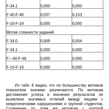
F-34.1
0,000
0,000
F-40-F-48
0,037
0,153
F-10-F-19
0,000
0,000
Мотив сложности заданий
F-34.0
0,009
0,054
F-34.1
0,000
0,000
F—40-F-48
0,000
0,000
F-10-F-19
0,000
0,000
Из табл. 6 видно, что по большинству мотивов
показатели значимо различаются. По мотивам
достижения успеха и значения результатов не
выявлено значимых отличий между лицами с
невротическими нарушениями и группой студентов.
Сравнение по этим же мотивам с группой