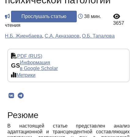
психической патологии
Прослушать статью
38 мин.
3657
чтения
Н.Б. Жиенбаева
,
С.А. Акназаров
,
О.Б. Тапалова
PDF (RUS)
Информация
GS
в Google Scholar
Метрики
Резюме
В настоящей статье представлен анализ
адаптационной и трансцендентной составляющих