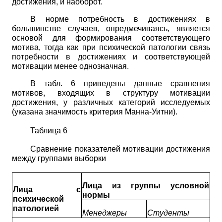
достижения, и наоборот.
В норме потребность в достижениях в
большинстве случаев, опредмечиваясь, является
основой для формирования соответствующего
мотива, тогда как при психической патологии связь
потребности в достижениях и соответствующей
мотивации менее однозначная.
В табл. 6 приведены данные сравнения
мотивов, входящих в структуру мотивации
достижения, у различных категорий исследуемых
(указана значимость критерия Манна-Уитни).
Таблица 6
Сравнение показателей мотивации достижения
между группами выборки
Лица из группы условной
Лица с
нормы
психической
патологией
Менеджеры
Студенты