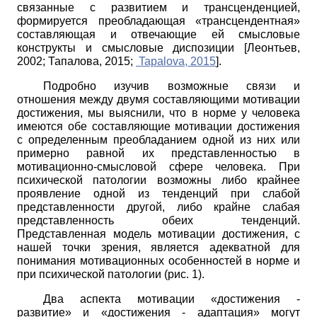
связанные с развитием и трансценденцией,
формируется преобладающая «трансцендентная»
составляющая и отвечающие ей смысловые
конструкты и смысловые диспозиции
[
Леонтьев,
2002
;
Тапалова, 2015
;
Tapalova, 2015
]
.
Подробно изучив возможные связи и
отношения между двумя составляющими мотивации
достижения, мы выяснили, что в норме у человека
имеются обе составляющие мотивации достижения
с определенным преобладанием одной из них или
примерно равной их представленностью в
мотивационно-смысловой сфере человека. При
психической патологии возможны либо крайнее
проявление одной из тенденций при слабой
представленности другой, либо крайне слабая
представленность обеих тенденций.
Представленная модель мотивации достижения, с
нашей точки зрения, является адекватной для
понимания мотивационных особенностей в норме и
при психической патологии (рис. 1).
Два аспекта мотивации «достижения -
развитие» и «достижения - адаптация» могут