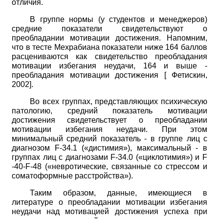
отличия.
В группе нормы (у студентов и менеджеров)
средние показатели свидетельствуют о
преобладании мотивации достижения. Напомним,
что в тесте Мехрабиана показатели ниже 164 баллов
расцениваются как свидетельство преобладания
мотивации избегания неудачи, 164 и выше -
преобладания мотивации достижения
[
Фетискин,
2002
]
.
Во всех группах, представляющих психическую
патологию, средний показатель мотивации
достижения свидетельствует о преобладании
мотивации избегания неудачи. При этом
минимальный средний показатель - в группе лиц с
диагнозом
F-34.1
(«дистимия»), максимальный - в
группах лиц с диагнозами
F-34.0
(«циклотимия») и
F
-40-F-48
(«невротические, связанные со стрессом и
соматоформные расстройства»).
Таким образом, данные, имеющиеся в
литературе о преобладании мотивации избегания
неудачи над мотивацией достижения успеха при