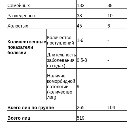
Семейных
182
88
Разведенных
38
10
Холостых
45
6
Количество
1-6
-
Количественные
поступлений
показатели
болезни
Длительность
заболевания
0,5-8
-
(в годах)
Наличие
коморбидной
патологии
9
-
(количество
лиц)
Всего лиц по группе
265
104
Всего лиц
519