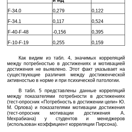
и МД
F-34.0
0,279
0,122
F-34.1
0,117
0,524
F-40-F-48
-0,156
0,395
F-10-F-19
0,255
0,159
Как видим из табл. 4, значимых корреляций
между потребностью в достижениях и мотивацией
достижения не выявлено. Этот факт указывает на
существующие различия между достиженческой
активностью в норме и при психической патологии.
В табл. 5 представлены данные корреляций
между показателями потребности в достижениях
(тест-опросник «Потребность в достижении цели» Ю.
М. Орлова) и показателями мотивации достижения
(тест-опросник мотивации достижения А.
Мехрабиана) у студентов и менеджеров
(использован коэффициент корреляции Пирсона).