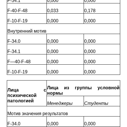
F-34.1
0,000
0,000
F-40-F-48
0,033
0,178
F-10-F-19
0,000
0,000
Внутренний мотив
F-34.0
0,000
0,000
F-34.1
0,000
0,000
F—40-F-48
0,000
0,000
F-10-F-19
0,000
0,000
Лица из группы условной
Лица с
нормы
психической
патологией
Менеджеры
Студенты
Мотив значения результатов
F-34.0
0,000
0,000