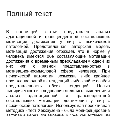
Полный текст
В настоящей статье представлен анализ
адаптационной и трансцендентной составляющих
мотивации достижения у лиц с психической
патологией. Представленная авторская модель
мотивации достижения отражает, что в норме у
человека имеются обе составляющие мотивации
достижения с временным преобладанием одной из
них или с равной представленностью в
мотивационно­смысловой сфере человека. При
психической патологии возможны либо крайнее
проявление одной из тенденций, либо крайне слабая
представленность обеих тенденций. Целью
эмпирического исследования являлись выявление и
анализ адаптационной и трансцендентной
составляющих мотивации достижения у лиц с
психической патологией. Используемая проективная
методика
-
тест Хекхаузена
-
была модифицирована
авторами через добавление к уже существующим