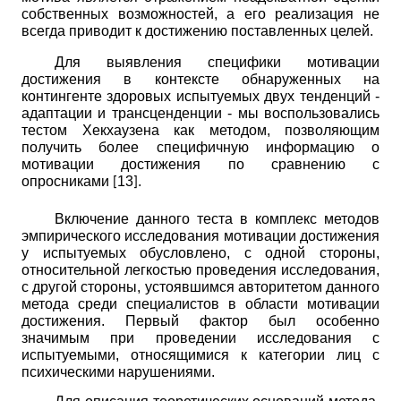
собственных возможностей, а его реализация не
всегда приводит к достижению поставленных целей.
Для выявления специфики мотивации
достижения в контексте обнаруженных на
контингенте здоровых испытуемых двух тенденций -
адаптации и трансценденции - мы воспользовались
тестом Хекхаузена как методом,
позволяющим
получить более специфичную информацию о
мотивации достижения по сравнению с
опросниками
13
.
[
]
Включение данного теста в комплекс методов
эмпирического исследования мотивации достижения
у испытуемых обусловлено, с одной стороны,
относительной легкостью проведения исследования,
с другой стороны, устоявшимся авторитетом данного
метода среди специалистов в области мотивации
достижения. Первый фактор был особенно
значимым при проведении исследования с
испытуемыми, относящимися к категории лиц с
психическими нарушениями.