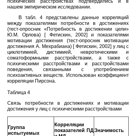
психических расстройствах подтвердились и в
нашем эмпирическом исследовании.
В табл. 4 представлены данные корреляций
между показателями потребности в достижениях
(тест-опросник «Потребность в достижении цели»
Ю.М. Орлова)
[
Фетискин, 2002
]
и показателями
мотивации достижения (тест-опросник мотивации
достижения А. Мехрабиана)
[
Фетискин, 2002
]
у лиц с
циклотимией, дистимией, невротическими и
соматоформными расстройствами, а также с
психическими расстройствами
и расстройствами
поведения, связанными с употреблением
психоактивных веществ. Использован коэффициент
корреляции Пирсона.
Таблица 4
Связь потребности в достижениях и мотивации
достижения у лиц с психическими расстройствами
Корреляции
Группа
показателей ПД
Значимость
испытуемых