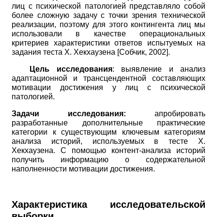
лиц с психической патологией представляло собой
более сложную задачу с точки зрения технической
реализации,
поэтому для этого контингента лиц мы
использовали в качестве операциональных
критериев характеристики ответов испытуемых на
задания теста Х. Хекхаузена
[
Собчик, 2002
]
.
Цель исследования
: выявление и анализ
адаптационной и трансцендентной составляющих
мотивации достижения у лиц с психической
патологией.
Задачи исследования:
апробировать
разработанные дополнительные
практические
категории к существующим ключевым категориям
анализа историй, используемых в тесте Х.
Хекхаузена. С помощью контент-анализа историй
получить информацию о содержательной
наполненности мотивации достижения.
Характеристика исследовательской
выборки