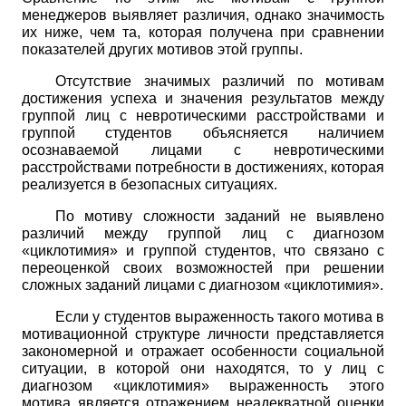
менеджеров выявляет различия, однако значимость
их ниже, чем та, которая получена при сравнении
показателей других мотивов этой группы.
Отсутствие значимых различий по мотивам
достижения успеха и значения результатов между
группой лиц с невротическими расстройствами и
группой студентов объясняется наличием
осознаваемой лицами с невротическими
расстройствами потребности в достижениях, которая
реализуется в безопасных ситуациях.
По мотиву сложности заданий не выявлено
различий между группой лиц с диагнозом
«циклотимия» и группой студентов, что связано с
переоценкой своих возможностей при решении
сложных заданий лицами с диагнозом «циклотимия».
Если у студентов выраженность такого мотива в
мотивационной структуре личности представляется
закономерной и отражает особенности социальной
ситуации, в которой они находятся, то у лиц с
диагнозом «циклотимия» выраженность этого
мотива является отражением неадекватной оценки