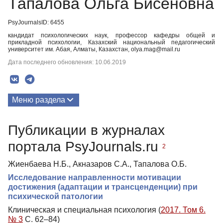
Тапалова Ольга Бисеновна
PsyJournalsID: 6455
кандидат психологических наук, профессор кафедры общей и
прикладной психологии, Казахский национальный педагогический
университет им. Абая, Алматы, Казахстан, olya.mag@mail.ru
Дата последнего обновления: 10.06.2019
Меню раздела
Публикации
Публикации в журналах
Биография
портала PsyJournals.ru
2
Жиенбаева Н.Б., Акназаров С.А., Тапалова О.Б.
Исследование направленности мотивации
достижения (адаптации и трансценденции) при
психической патологии
Клиническая и специальная психология (
2017. Том 6.
№ 3
С. 62–84)