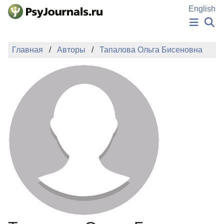
Перейти к основному содержанию
English
НОВОСТИ
Главная
Авторы
Тапалова Ольга Бисеновна
ИЗДАНИЯ
АВТОРЫ
ПОДАТЬ РУКОПИСЬ
БАЗА ЗНАНИЙ
КЛЮЧЕВЫЕ СЛОВА
Регистрация
Вход