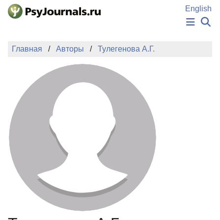
Перейти к основному содержанию
English
НОВОСТИ
Главная
Авторы
Тулегенова А.Г.
ИЗДАНИЯ
АВТОРЫ
ПОДАТЬ РУКОПИСЬ
БАЗА ЗНАНИЙ
КЛЮЧЕВЫЕ СЛОВА
Регистрация
Вход