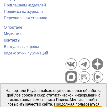
Приглашаем издателей
Подписка на журналы
Персональная страница
О портале
Медиакит
Контакты
Виртуальные фоны
Кодекс этики публикаций
Портал психологических изданий PsyJournals.ru, 2007–2026
На портале PsyJournals.ru осуществляется обработка
Правила использования материалов
файлов cookie и сбор статистической информации с
Свидетельство регистрации СМИ
Эл № ФС77-66447 от 14 июля
использованием сервиса Яндекс.Метрика, чтобы
2016 г.
повысить качество сайта. Продолжая пользоваться