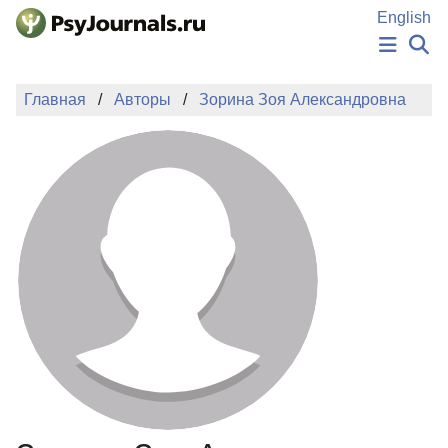
Перейти к основному содержанию
English
НОВОСТИ
Главная
Авторы
Зорина Зоя Александровна
ИЗДАНИЯ
АВТОРЫ
ПОДАТЬ РУКОПИСЬ
БАЗА ЗНАНИЙ
КЛЮЧЕВЫЕ СЛОВА
Регистрация
Вход