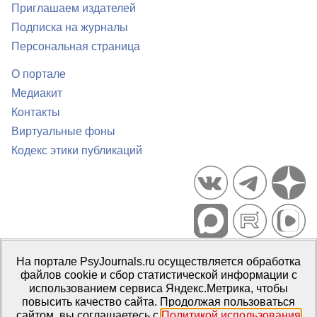
Приглашаем издателей
Подписка на журналы
Персональная страница
О портале
Медиакит
Контакты
Виртуальные фоны
Кодекс этики публикаций
Портал психологических изданий PsyJournals.ru, 2007–2026
На портале PsyJournals.ru осуществляется обработка
Правила использования материалов
файлов cookie и сбор статистической информации с
Свидетельство регистрации СМИ
Эл № ФС77-66447 от 14 июля
использованием сервиса Яндекс.Метрика, чтобы
2016 г.
повысить качество сайта. Продолжая пользоваться
сайтом, вы соглашаетесь с
Политикой использования