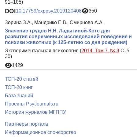
91–105)
DOI
10.17759/exppsy.2019120408
350
Зорина З.А., Мандрико Е.В., Смирнова А.А.
Значение трудов Н.Н. Ладыгиной-Котс для
развития современных исследований поведения и
психики животных (к 125-летию со дня рождения)
Экспериментальная психология (
2014. Том 7. № 3
С. 5–
30)
1429
ТОП-20 статей
ТОП-20 книг
База знаний
Проекты PsyJournals.ru
История журналов МГППУ
Партнеры портала
Информационное спонсорство