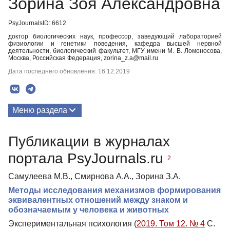
Зорина Зоя Александровна
PsyJournalsID: 6612
доктор биологических наук, профессор, заведующий лабораторией
физиологии и генетики поведения, кафедра высшей нервной
деятельности, биологический факультет, МГУ имени М. В. Ломоносова,
Москва, Российская Федерация, zorina_z.a@mail.ru
Дата последнего обновления: 16.12.2019
Меню раздела
Публикации
Публикации в журналах
портала PsyJournals.ru
2
Самулеева М.В., Смирнова А.А., Зорина З.А.
Методы исследования механизмов формирования
эквивалентных отношений между знаком и
обозначаемым у человека и животных
Экспериментальная психология (
2019. Том 12. № 4
С.