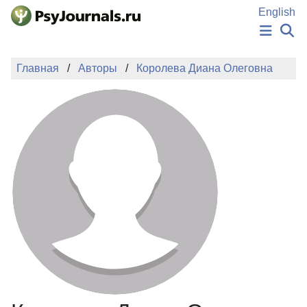
Перейти к основному содержанию
English
НОВОСТИ
Главная
Авторы
Королева Диана Олеговна
ИЗДАНИЯ
АВТОРЫ
ПОДАТЬ РУКОПИСЬ
БАЗА ЗНАНИЙ
КЛЮЧЕВЫЕ СЛОВА
Регистрация
Вход