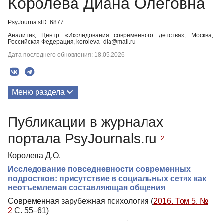
Королева Диана Олеговна
PsyJournalsID: 6877
Аналитик, Центр «Исследования современного детства», Москва,
Российская Федерация, koroleva_dia@mail.ru
Дата последнего обновления: 18.05.2026
Меню раздела
Публикации
Публикации в журналах
портала PsyJournals.ru
2
Королева Д.О.
Исследование повседневности современных
подростков: присутствие в социальных сетях как
неотъемлемая составляющая общения
Современная зарубежная психология (
2016. Том 5. №
2
С. 55–61)