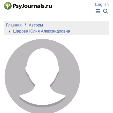
Перейти к основному содержанию
English
НОВОСТИ
Главная
Авторы
ИЗДАНИЯ
Шарова Юлия Александровна
АВТОРЫ
ПОДАТЬ РУКОПИСЬ
БАЗА ЗНАНИЙ
КЛЮЧЕВЫЕ СЛОВА
Регистрация
Вход