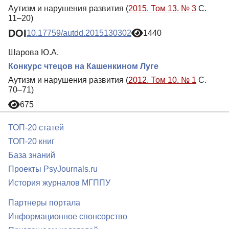
Аутизм и нарушения развития (
2015. Том 13. № 3
С.
11–20)
DOI
10.17759/autdd.2015130302
1440
Шарова Ю.А.
Конкурс чтецов на Кашенкином Луге
Аутизм и нарушения развития (
2012. Том 10. № 1
С.
70–71)
675
ТОП-20 статей
ТОП-20 книг
База знаний
Проекты PsyJournals.ru
История журналов МГППУ
Партнеры портала
Информационное спонсорство