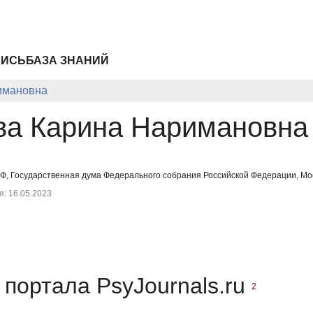
ПИСЬ
БАЗА ЗНАНИЙ
имановна
ва Карина Наримановна
, Государственная дума Федерального собрания Российской Федерации, Моск
: 16.05.2023
портала PsyJournals.ru
2