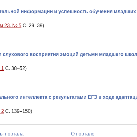
ительной информации и успешность обучения младших
м 23. № 5
С. 29–39)
и слухового восприятия эмоций детьми младшего шко
 1
С. 38–52)
ьного интеллекта с результатами ЕГЭ в ходе адаптац
 2
С. 139–150)
ы портала
О портале