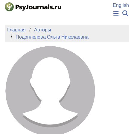
Перейти к основному содержанию
English
НОВОСТИ
Главная
Авторы
ИЗДАНИЯ
Подоплелова Ольга Николаевна
АВТОРЫ
ПОДАТЬ РУКОПИСЬ
БАЗА ЗНАНИЙ
КЛЮЧЕВЫЕ СЛОВА
Регистрация
Вход