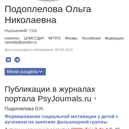
Подоплелова Ольга
Николаевна
PsyJournalsID: 7102
психолог, ЦПМССДиП МГППУ, Москва, Российская Федерация,
cpmsdip@yandex.ru
Дата последнего обновления: 03.06.2016
Меню раздела
Публикации
Публикации в журналах
портала PsyJournals.ru
3
Подоплелова О.Н.
Формирование социальной мотивации у детей с
аутизмом на занятиях фольклорной группы