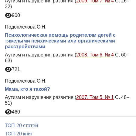
Аутизм и нарушения развития (
2009. Том 7. № 4
С. 26–
32)
900
Подоплелова О.Н.
Психологическая помощь родителям детей с
тяжелыми психическими или органическими
расстройствами
Аутизм и нарушения развития (
2008. Том 6. № 4
С. 60–
63)
721
Подоплелова О.Н.
Мама, кто я такой?
Аутизм и нарушения развития (
2007. Том 5. № 1
С. 48–
51)
460
ТОП-20 статей
ТОП-20 книг