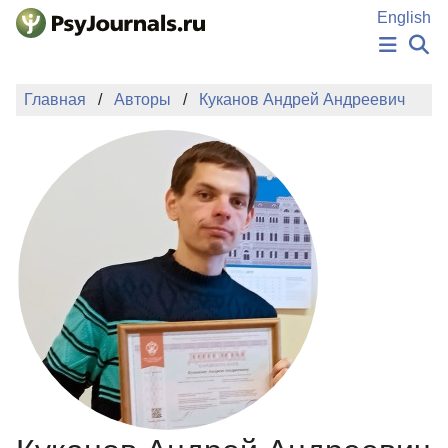
Перейти к основному содержанию
English
НОВОСТИ
Главная
Авторы
Куканов Андрей Андреевич
ИЗДАНИЯ
АВТОРЫ
ПОДАТЬ РУКОПИСЬ
БАЗА ЗНАНИЙ
КЛЮЧЕВЫЕ СЛОВА
Регистрация
Вход