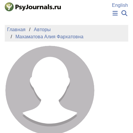
Перейти к основному содержанию
English
НОВОСТИ
Главная
Авторы
ИЗДАНИЯ
Махаматова Алия Фархатовна
АВТОРЫ
ПОДАТЬ РУКОПИСЬ
БАЗА ЗНАНИЙ
КЛЮЧЕВЫЕ СЛОВА
Регистрация
Вход