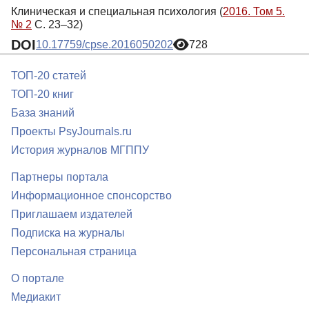
Клиническая и специальная психология (
2016. Том 5.
№ 2
С. 23–32)
DOI
10.17759/cpse.2016050202
728
ТОП-20 статей
ТОП-20 книг
База знаний
Проекты PsyJournals.ru
История журналов МГППУ
Партнеры портала
Информационное спонсорство
Приглашаем издателей
Подписка на журналы
Персональная страница
О портале
Медиакит