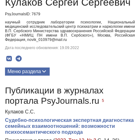
Кулаков Сергей Сергеевич
PsyJournalsID: 7679
научный сотрудник лаборатории психологии, Национальный
медицинский исследовательский центр психиатрии и наркологии имени
В.П. Сербского Министерства здравоохранения Российской Федерации
(ФГБУ «НМИЦ ПН имени В.П. Сербского»), Москва, Российская
Федерация, novik_010979@mail.ru
Дата последнего обновления: 19.09.2022
Меню раздела
Публикации
Публикации в журналах
портала PsyJournals.ru
5
Кулаков С.С.
Судебно-психологическая экспертная диагностика
семейных взаимоотношений: возможности
психосемантического подхода