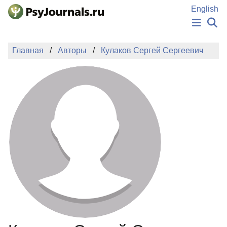
Перейти к основному содержанию
English
НОВОСТИ
Главная
Авторы
Кулаков Сергей Сергеевич
ИЗДАНИЯ
АВТОРЫ
ПОДАТЬ РУКОПИСЬ
БАЗА ЗНАНИЙ
КЛЮЧЕВЫЕ СЛОВА
Регистрация
Вход