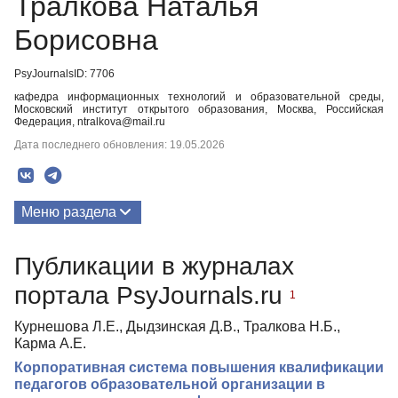
Тралкова Наталья
Борисовна
PsyJournalsID: 7706
кафедра информационных технологий и образовательной среды,
Московский институт открытого образования, Москва, Российская
Федерация, ntralkova@mail.ru
Дата последнего обновления: 19.05.2026
Меню раздела
Публикации
Публикации в журналах
портала PsyJournals.ru
1
Курнешова Л.Е., Дыдзинская Д.В., Тралкова Н.Б.,
Карма А.Е.
Корпоративная система повышения квалификации
педагогов образовательной организации в