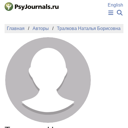
Перейти к основному содержанию
English
НОВОСТИ
Главная
Авторы
Тралкова Наталья Борисовна
ИЗДАНИЯ
АВТОРЫ
ПОДАТЬ РУКОПИСЬ
БАЗА ЗНАНИЙ
КЛЮЧЕВЫЕ СЛОВА
Регистрация
Вход