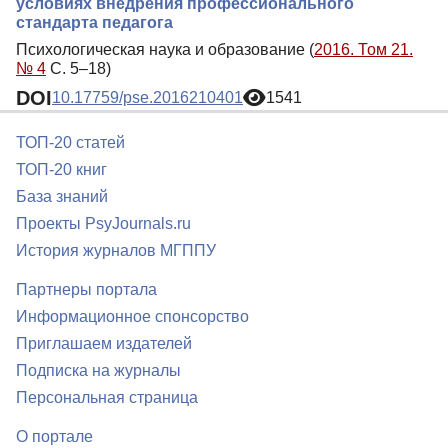
условиях внедрения профессионального
стандарта педагога
Психологическая наука и образование (
2016. Том 21.
№ 4
С. 5–18)
DOI
10.17759/pse.2016210401
1541
ТОП-20 статей
ТОП-20 книг
База знаний
Проекты PsyJournals.ru
История журналов МГППУ
Партнеры портала
Информационное спонсорство
Приглашаем издателей
Подписка на журналы
Персональная страница
О портале