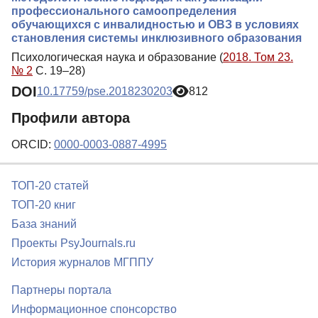
профессионального самоопределения
обучающихся с инвалидностью и ОВЗ в условиях
становления системы инклюзивного образования
Психологическая наука и образование (
2018. Том 23.
№ 2
С. 19–28)
DOI
10.17759/pse.2018230203
812
Профили автора
ORCID:
0000-0003-0887-4995
ТОП-20 статей
ТОП-20 книг
База знаний
Проекты PsyJournals.ru
История журналов МГППУ
Партнеры портала
Информационное спонсорство