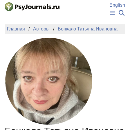
Перейти к основному содержанию
English
НОВОСТИ
Главная
Авторы
Бонкало Татьяна Ивановна
ИЗДАНИЯ
АВТОРЫ
ПОДАТЬ РУКОПИСЬ
БАЗА ЗНАНИЙ
КЛЮЧЕВЫЕ СЛОВА
Регистрация
Вход