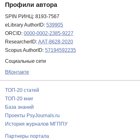
Профили автора
SPIN РИНЦ: 8193-7567
eLibrary AuthorID:
539905
ORCID:
0000-0002-2385-9227
ResearcherID:
AAT-8628-2020
Scopus AuthorID:
57194592235
Социальные сети
ВКонтакте
ТОП-20 статей
ТОП-20 книг
База знаний
Проекты PsyJournals.ru
История журналов МГППУ
Партнеры портала