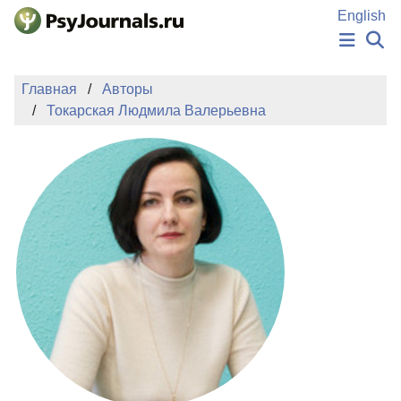
Перейти к основному содержанию
English
НОВОСТИ
Главная
Авторы
ИЗДАНИЯ
Токарская Людмила Валерьевна
АВТОРЫ
ПОДАТЬ РУКОПИСЬ
БАЗА ЗНАНИЙ
КЛЮЧЕВЫЕ СЛОВА
Регистрация
Вход