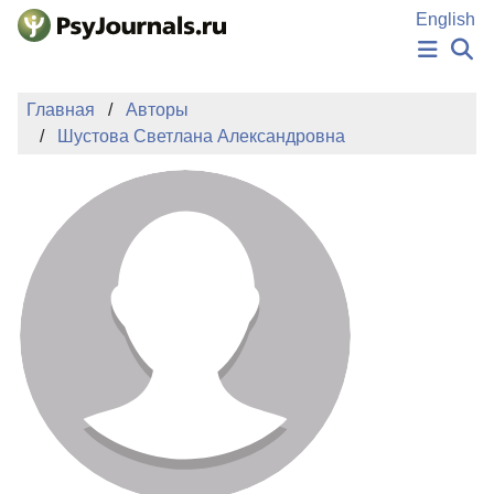
Перейти к основному содержанию
English
НОВОСТИ
Главная
Авторы
ИЗДАНИЯ
Шустова Светлана Александровна
АВТОРЫ
ПОДАТЬ РУКОПИСЬ
БАЗА ЗНАНИЙ
КЛЮЧЕВЫЕ СЛОВА
Регистрация
Вход