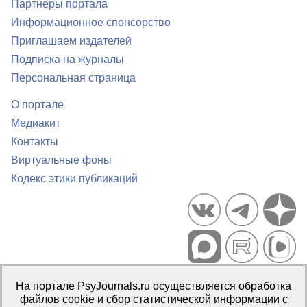
Партнеры портала
Информационное спонсорство
Приглашаем издателей
Подписка на журналы
Персональная страница
О портале
Медиакит
Контакты
Виртуальные фоны
Кодекс этики публикаций
Портал психологических изданий PsyJournals.ru, 2007–2026
На портале PsyJournals.ru осуществляется обработка
Правила использования материалов
файлов cookie и сбор статистической информации с