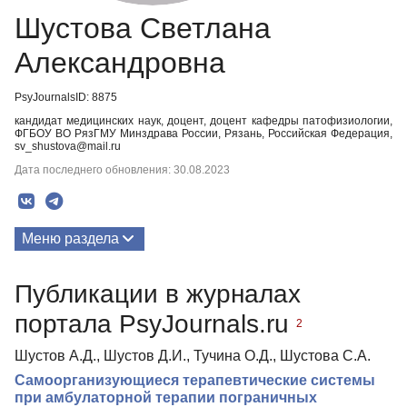
Шустова Светлана
Александровна
PsyJournalsID: 8875
кандидат медицинских наук, доцент, доцент кафедры патофизиологии,
ФГБОУ ВО РязГМУ Минздрава России, Рязань, Российская Федерация,
sv_shustova@mail.ru
Дата последнего обновления: 30.08.2023
Меню раздела
Публикации
Публикации в журналах
портала PsyJournals.ru
2
Шустов А.Д., Шустов Д.И., Тучина О.Д., Шустова С.А.
Самоорганизующиеся терапевтические системы
при амбулаторной терапии пограничных