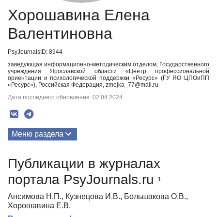
Хорошавина Елена
Валентиновна
PsyJournalsID: 8944
заведующая информационно-методическим отделом, Государственного
учреждения Ярославской области «Центр профессиональной
ориентации и психологической поддержки «Ресурс» (ГУ ЯО ЦПОиПП
«Ресурс»), Российская Федерация, zmejka_77@mail.ru
Дата последнего обновления: 02.04.2024
Меню раздела
Публикации
Публикации в журналах
портала PsyJournals.ru
1
Ансимова Н.П., Кузнецова И.В., Большакова О.В.,
Хорошавина Е.В.