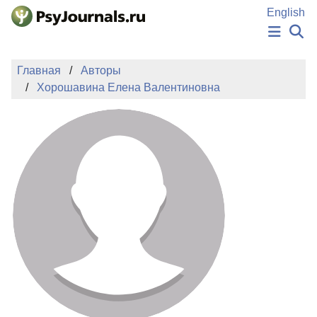
Перейти к основному содержанию
English
НОВОСТИ
Главная
Авторы
ИЗДАНИЯ
Хорошавина Елена Валентиновна
АВТОРЫ
ПОДАТЬ РУКОПИСЬ
БАЗА ЗНАНИЙ
КЛЮЧЕВЫЕ СЛОВА
Регистрация
Вход