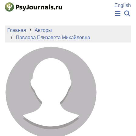
Перейти к основному содержанию
English
НОВОСТИ
Главная
Авторы
ИЗДАНИЯ
Павлова Елизавета Михайловна
АВТОРЫ
ПОДАТЬ РУКОПИСЬ
БАЗА ЗНАНИЙ
КЛЮЧЕВЫЕ СЛОВА
Регистрация
Вход