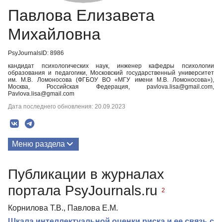
Павлова Елизавета
Михайловна
PsyJournalsID: 8986
кандидат психологических наук, инженер кафедры психологии
образования и педагогики, Московский государственный университет
им. М.В. Ломоносова (ФГБОУ ВО «МГУ имени М.В. Ломоносова»),
Москва, Российская Федерация, pavlova.lisa@gmail.com,
Pavlova.lisa@gmail.com
Дата последнего обновления: 20.09.2023
Меню раздела
Публикации
Публикации в журналах
портала PsyJournals.ru
2
Корнилова Т.В., Павлова Е.М.
Шкала интеллектуальной оценки риска и ее связь с