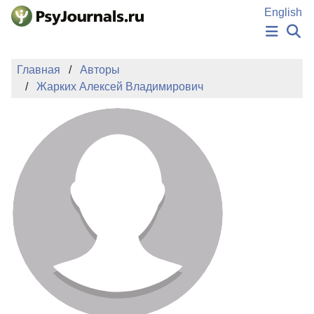
Перейти к основному содержанию
English
НОВОСТИ
Главная
Авторы
ИЗДАНИЯ
Жарких Алексей Владимирович
АВТОРЫ
ПОДАТЬ РУКОПИСЬ
БАЗА ЗНАНИЙ
КЛЮЧЕВЫЕ СЛОВА
Регистрация
Вход