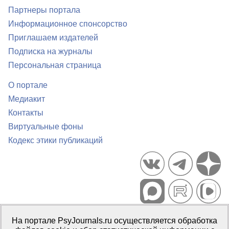
Партнеры портала
Информационное спонсорство
Приглашаем издателей
Подписка на журналы
Персональная страница
О портале
Медиакит
Контакты
Виртуальные фоны
Кодекс этики публикаций
Портал психологических изданий PsyJournals.ru, 2007–2026
На портале PsyJournals.ru осуществляется обработка
Правила использования материалов