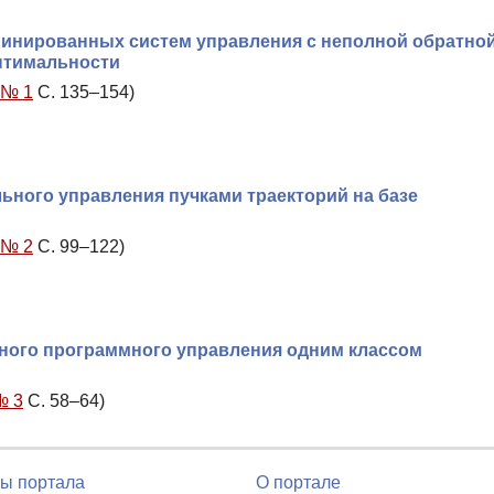
инированных систем управления с неполной обратно
оптимальности
 № 1
С. 135–154)
ного управления пучками траекторий на базе
 № 2
С. 99–122)
ного программного управления одним классом
№ 3
С. 58–64)
ы портала
О портале