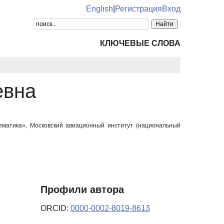
English
|
Регистрация
Вход
КЛЮЧЕВЫЕ СЛОВА
евна
ематика», Московский авиационный институт (национальный
Профили автора
ORCID:
0000-0002-8019-8613