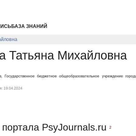
ПИСЬ
БАЗА ЗНАНИЙ
айловна
а Татьяна Михайловна
ов, Государственное бюджетное общеобразовательное учреждение горо
: 19.04.2024
портала PsyJournals.ru
2