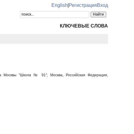
English
|
Регистрация
Вход
КЛЮЧЕВЫЕ СЛОВА
да Москвы "Школа № 91", Москва, Российская Федерация,