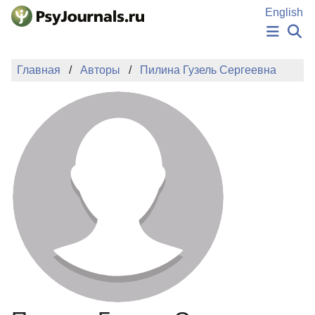
Перейти к основному содержанию
English
НОВОСТИ
Главная
Авторы
Пилина Гузель Сергеевна
ИЗДАНИЯ
АВТОРЫ
ПОДАТЬ РУКОПИСЬ
БАЗА ЗНАНИЙ
КЛЮЧЕВЫЕ СЛОВА
Регистрация
Вход