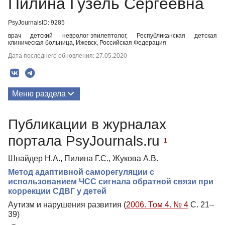
Пилина Гузель Сергеевна
PsyJournalsID: 9285
врач детский невролог-эпилептолог, Республиканская детская
клиническая больница, Ижевск, Российская Федерация
Дата последнего обновления: 27.05.2020
Меню раздела
Публикации
Публикации в журналах
портала PsyJournals.ru
1
Шнайдер Н.А., Пилина Г.С., Жукова А.В.
Метод адаптивной саморегуляции с
использованием ЧСС сигнала обратной связи при
коррекции СДВГ у детей
Аутизм и нарушения развития (
2006. Том 4. № 4
С. 21–
39)