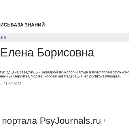
ПИСЬ
БАЗА ЗНАНИЙ
вна
 Елена Борисовна
аук, доцент, заведующий кафедрой психологии труда и психологического конс
енный университет, Москва, Российская Федерация, eb.puchkova@mpgu.su
: 21.09.2023
портала PsyJournals.ru
1