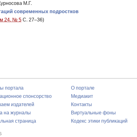
Курносова М.Г.
таций современных подростков
м 24. № 5
С. 27–36)
ы портала
О портале
ционное спонсорство
Медиакит
аем издателей
Контакты
а на журналы
Виртуальные фоны
льная страница
Кодекс этики публикаций
6