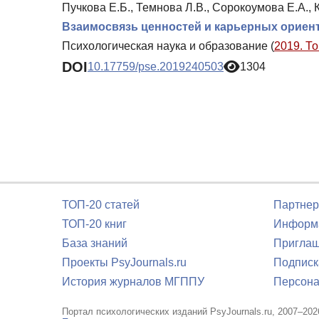
Пучкова Е.Б., Темнова Л.В., Сорокоумова Е.А., 
Взаимосвязь ценностей и карьерных ориен
Психологическая наука и образование (
2019. То
DOI
10.17759/pse.2019240503
1304
ТОП-20 статей
Партнер
ТОП-20 книг
Информа
База знаний
Приглаш
Проекты PsyJournals.ru
Подписк
История журналов МГППУ
Персона
Портал психологических изданий PsyJournals.ru, 2007–202