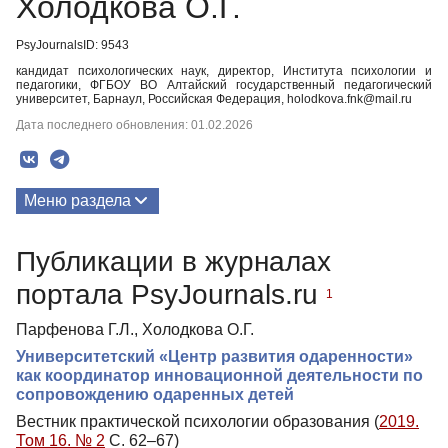
Холодкова О.Г.
PsyJournalsID: 9543
кандидат психологических наук, директор, Института психологии и
педагогики, ФГБОУ ВО Алтайский государственный педагогический
университет, Барнаул, Российская Федерация, holodkova.fnk@mail.ru
Дата последнего обновления: 01.02.2026
Меню раздела
Публикации
Публикации в журналах
портала PsyJournals.ru
1
Парфенова Г.Л., Холодкова О.Г.
Университетский «Центр развития одаренности»
как координатор инновационной деятельности по
сопровождению одаренных детей
Вестник практической психологии образования (
2019.
Том 16. № 2
С. 62–67)