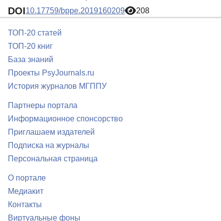
DOI
10.17759/bppe.2019160209
208
ТОП-20 статей
ТОП-20 книг
База знаний
Проекты PsyJournals.ru
История журналов МГППУ
Партнеры портала
Информационное спонсорство
Приглашаем издателей
Подписка на журналы
Персональная страница
О портале
Медиакит
Контакты
Виртуальные фоны