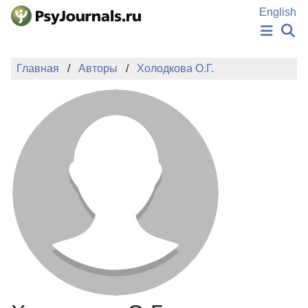
Перейти к основному содержанию
English
НОВОСТИ
Главная
Авторы
Холодкова О.Г.
ИЗДАНИЯ
АВТОРЫ
ПОДАТЬ РУКОПИСЬ
БАЗА ЗНАНИЙ
КЛЮЧЕВЫЕ СЛОВА
Регистрация
Вход