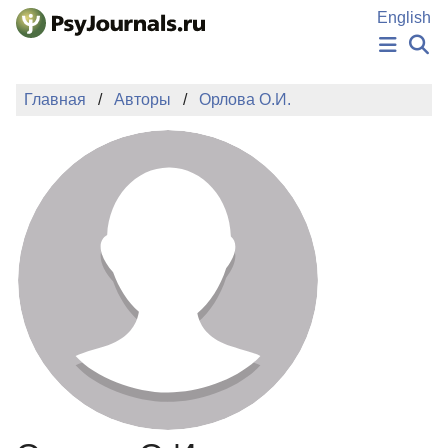
Перейти к основному содержанию
English
НОВОСТИ
Главная
Авторы
Орлова О.И.
ИЗДАНИЯ
АВТОРЫ
ПОДАТЬ РУКОПИСЬ
БАЗА ЗНАНИЙ
КЛЮЧЕВЫЕ СЛОВА
Регистрация
Вход