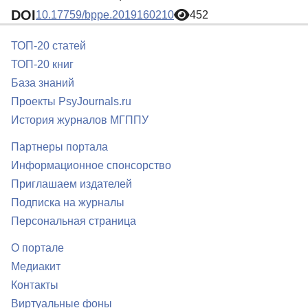
DOI
10.17759/bppe.2019160210
452
ТОП-20 статей
ТОП-20 книг
База знаний
Проекты PsyJournals.ru
История журналов МГППУ
Партнеры портала
Информационное спонсорство
Приглашаем издателей
Подписка на журналы
Персональная страница
О портале
Медиакит
Контакты
Виртуальные фоны