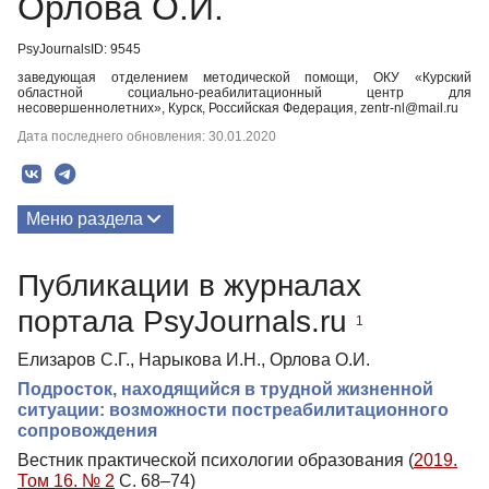
Орлова О.И.
PsyJournalsID: 9545
заведующая отделением методической помощи, ОКУ «Курский
областной социально-реабилитационный центр для
несовершеннолетних», Курск, Российская Федерация, zentr-nl@mail.ru
Дата последнего обновления: 30.01.2020
Меню раздела
Публикации
Публикации в журналах
портала PsyJournals.ru
1
Елизаров С.Г., Нарыкова И.Н., Орлова О.И.
Подросток, находящийся в трудной жизненной
ситуации: возможности постреабилитационного
сопровождения
Вестник практической психологии образования (
2019.
Том 16. № 2
С. 68–74)