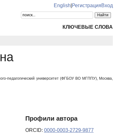
English
|
Регистрация
Вход
КЛЮЧЕВЫЕ СЛОВА
на
лого-педагогический университет (ФГБОУ ВО МГППУ), Москва,
Профили автора
ORCID:
0000-0003-2729-9877