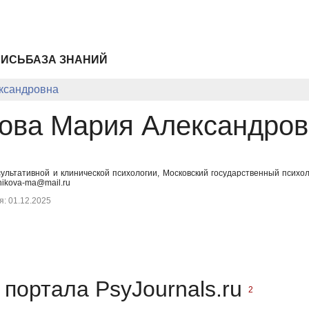
ПИСЬ
БАЗА ЗНАНИЙ
ксандровна
ова Мария Александров
сультативной и клинической психологии, Московский государственный психо
nikova-ma@mail.ru
: 01.12.2025
портала PsyJournals.ru
2