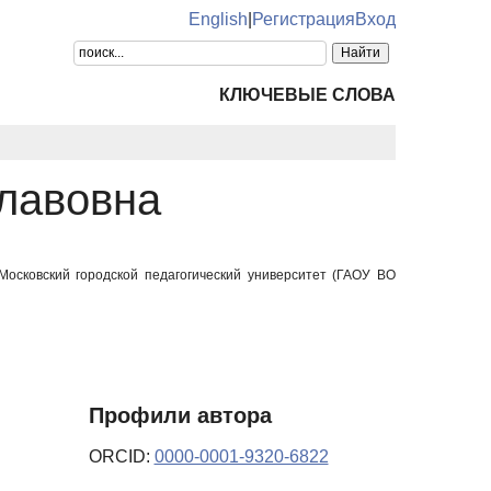
English
|
Регистрация
Вход
КЛЮЧЕВЫЕ СЛОВА
лавовна
Московский городской педагогический университет (ГАОУ ВО
Профили автора
ORCID:
0000-0001-9320-6822