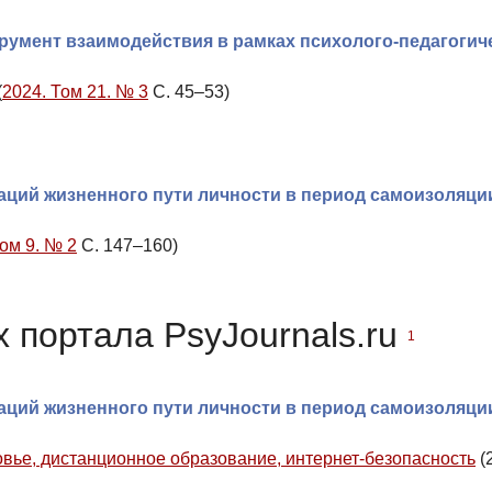
румент взаимодействия в рамках психолого-педагогич
(
2024. Том 21. № 3
С. 45–53)
ций жизненного пути личности в период самоизоляци
Том 9. № 2
С. 147–160)
 портала PsyJournals.ru
1
ций жизненного пути личности в период самоизоляци
вье, дистанционное образование, интернет-безопасность
(