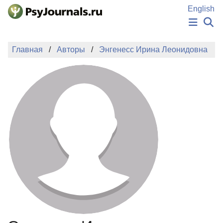
Перейти к основному содержанию
English
НОВОСТИ
Главная
Авторы
Энгенесс Ирина Леонидовна
ИЗДАНИЯ
АВТОРЫ
ПОДАТЬ РУКОПИСЬ
БАЗА ЗНАНИЙ
КЛЮЧЕВЫЕ СЛОВА
Регистрация
Вход