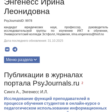
Энгенесс Ирина
Леонидовна
PsyJournalsID: 9978
кандидат юридических наук, профессор, руководитель
исследовательской группы по изучению ИКТ в обучении,
Университетский колледж Эстфолл, Норвегия, irina.engeness@hiof.no
Дата последнего обновления: 31.10.2025
Меню раздела
Публикации
Публикации в журналах
Медиа-материалы
портала PsyJournals.ru
2
Сингх А., Энгенесс И.Л.
Исследование функций преподавателей в
процессе обучения студентов в онлайн-курсе о
педагогическом использовании информационных