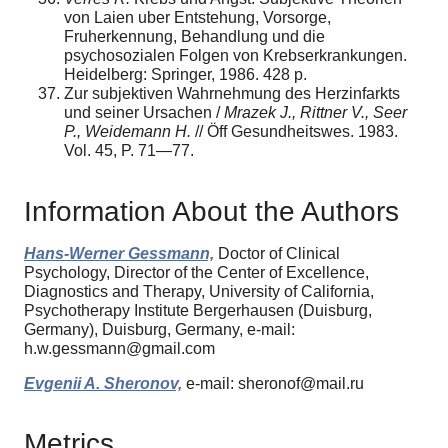
von Laien uber Entstehung, Vorsorge,
Fruherkennung, Behandlung und die
psychosozialen Folgen von Krebserkrankungen.
Heidelberg: Springer, 1986. 428 p.
Zur subjektiven Wahrnehmung des Herzinfarkts
und seiner Ursachen /
Mrazek J., Rittner V., Seer
P., Weidemann H.
// Öff Gesundheitswes. 1983.
Vol. 45, P. 71—77.
Information About the Authors
Hans-Werner Gessmann,
Doctor of Clinical
Psychology, Director of the Center of Excellence,
Diagnostics and Therapy, University of California,
Psychotherapy Institute Bergerhausen (Duisburg,
Germany), Duisburg, Germany, e-mail:
h.w.gessmann@gmail.com
Evgenii A. Sheronov,
e-mail: sheronof@mail.ru
Metrics