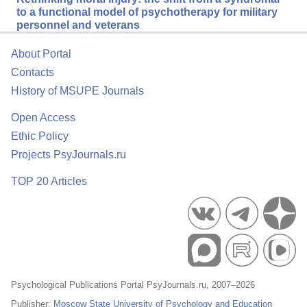
to a functional model of psychotherapy for military
personnel and veterans
About Portal
Contacts
History of MSUPE Journals
Open Access
Ethic Policy
Projects PsyJournals.ru
TOP 20 Articles
Psychological Publications Portal PsyJournals.ru, 2007–2026
Publisher:
Moscow State University of Psychology and Education