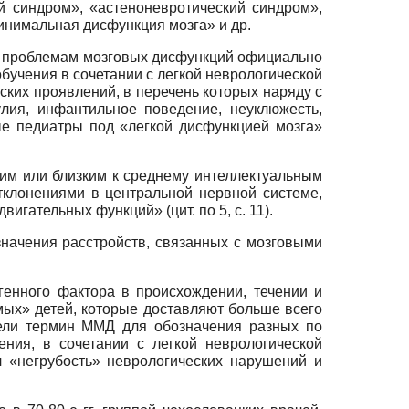
й синдром», «астеноневротический синдром»,
инимальная дисфункция мозга» и др.
по проблемам мозговых дисфункций официально
бучения в сочетании с легкой неврологической
ских проявлений, в перечень которых наряду с
лия, инфантильное поведение, неуклюжесть,
ые педиатры под «легкой дисфункцией мозга»
ним или близким к среднему интеллектуальным
клонениями в центральной нервной системе,
гательных функций» (цит. по 5, с. 11).
значения расстройств, связанных с мозговыми
генного фактора в происхождении, течении и
мых» детей, которые доставляют больше всего
ввели термин ММД для обозначения разных по
ния, в сочетании с легкой неврологической
л «негрубость» неврологических нарушений и