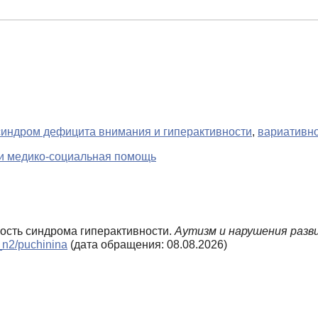
синдром дефицита внимания и гиперактивности
,
вариативн
 и медико-социальная помощь
ность синдрома гиперактивности.
Аутизм и нарушения разв
6_n2/puchinina
(дата обращения: 08.08.2026)