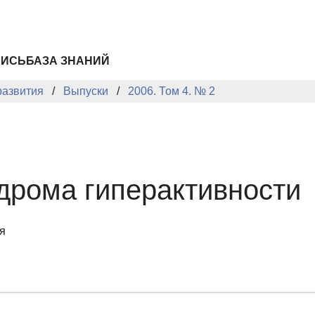
ПИСЬ
БАЗА ЗНАНИЙ
развития
Выпуски
2006. Том 4. № 2
дрома гиперактивности
я