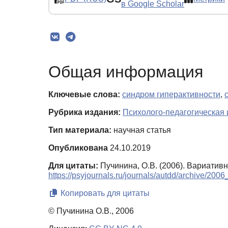
в Google Scholar
Общая информация
Ключевые слова:
синдром гиперактивности
,
Рубрика издания:
Психолого-педагогическая
Тип материала:
научная статья
Опубликована
24.10.2019
Для цитаты:
Пучинина, О.В. (2006). Вариатив
https://psyjournals.ru/journals/autdd/archive/200
Копировать для цитаты
© Пучинина О.В., 2006