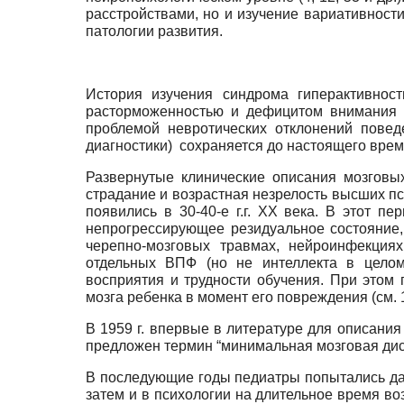
расстройствами, но и изучение вариативност
патологии развития.
История изучения синдрома гиперактивност
расторможенностью и дефицитом внимания 
проблемой невротических отклонений повед
диагностики) сохраняется до настоящего врем
Развернутые клинические описания мозговы
страдание и возрастная незрелость высших пс
появились в 30-40-е г.г. XX века. В этот
непрогрессирующее резидуальное состояние
черепно-мозговых травмах, нейроинфекциях
отдельных ВПФ (но не интеллекта в целом
восприятия и трудности обучения. При этом
мозга ребенка в момент его повреждения (см. 13
В 1959 г. впервые в литературе для описан
предложен термин “минимальная мозговая ди
В последующие годы педиатры попытались дат
затем и в психологии на длительное время во