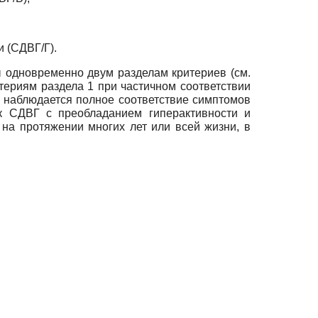
 (СДВГ/Г).
ы одновременно двум разделам критериев (см.
териям раздела 1 при частичном соответствии
 наблюдается полное соответствие симптомов
ак СДВГ с преобладанием гиперактивности и
 на протяжении многих лет или всей жизни, в