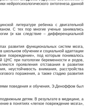
ики нейропсихологического онтогенеза данной
цинской литературе ребенка с двигательной
аном. С тех пор многие ученые занимались
логии (и как следствие – дифференциальной
пах развития функциональных систем мозга,
и в школьном обучении и социальной адаптации
овое повреждение», под которым понималось
й ЦНС при патологии беременности и родов,
являются проявления отставания в развитии
я, неустойчивость внимания, расстройства
згового поражения, а также стадию развития
ниями поведения и обучения, Э.Деноффом был
подвижным детям. В результате в медицине, а
жение в понятиях «легкое повреждение мозга»,