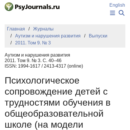
Перейти к основному содержанию
English
НОВОСТИ
Главная
Журналы
ИЗДАНИЯ
Аутизм и нарушения развития
Выпуски
АВТОРЫ
2011. Том 9. № 3
ПОДАТЬ РУКОПИСЬ
БАЗА ЗНАНИЙ
Аутизм и нарушения развития
КЛЮЧЕВЫЕ СЛОВА
2011. Том 9. № 3. С. 40–46
Регистрация
Вход
ISSN: 1994-1617 / 2413-4317 (online)
Психологическое
сопровождение детей с
трудностями обучения в
общеобразовательной
школе (на модели