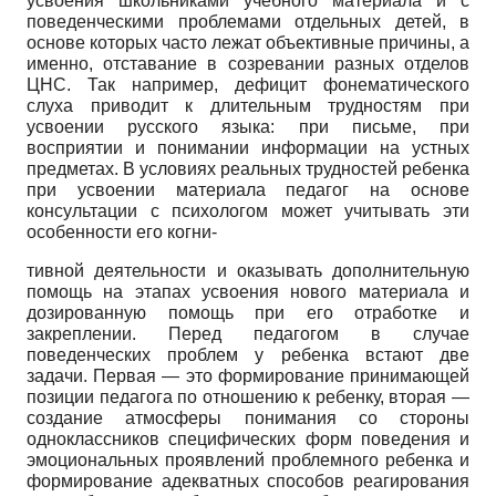
усвоения школьниками учебного материала и с
поведенческими проблемами отдельных детей, в
основе которых часто лежат объективные причины, а
именно, отставание в созревании разных отделов
ЦНС. Так например, дефицит фонематического
слуха приводит к длительным трудностям при
усвоении русского языка: при письме, при
восприятии и понимании информации на устных
предметах. В условиях реальных трудностей ребенка
при усвоении материала педагог на основе
консультации с психологом может учитывать эти
особенности его когни-
тивной деятельности и оказывать дополнительную
помощь на этапах усвоения нового материала и
дозированную помощь при его отработке и
закреплении. Перед педагогом в случае
поведенческих проблем у ребенка встают две
задачи. Первая — это формирование принимающей
позиции педагога по отношению к ребенку, вторая —
создание атмосферы понимания со стороны
одноклассников специфических форм поведения и
эмоциональных проявлений проблемного ребенка и
формирование адекватных способов реагирования