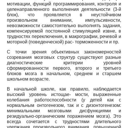
мотивации, функций программирования, контроля и
целенаправленного выполнения деятельности (3-й
блок), что проявляется в неустойчивом
произвольном внимании, импульсивности,
невозможности самостоятельно выполнять задания,
компенсируемой постоянной стимуляцией извне, в
трудностях переключения, в макрографии, речевой и
моторной (поведенческой) рас- торможенности и пр.
С точки зрения объективных закономерностей
созревания мозговых структур существуют разные
диагностические критерии уровней
сформированности первого, второго и третьего
блоков мозга в начальном, среднем и старшем
школьном возрасте.
В начальной школе, как правило, наблюдается
высокий уровень истощае- мости, выраженные
колебания работоспособности (у детей как с
нормальным онтогенезом, так и с дизонтогенезом:
минимальными мозговыми дисфункциями и
резидуально-органическим поражением мозга). Это
всегда сочетается с трудностями длительного
удержания произвольного внимания, повышенной