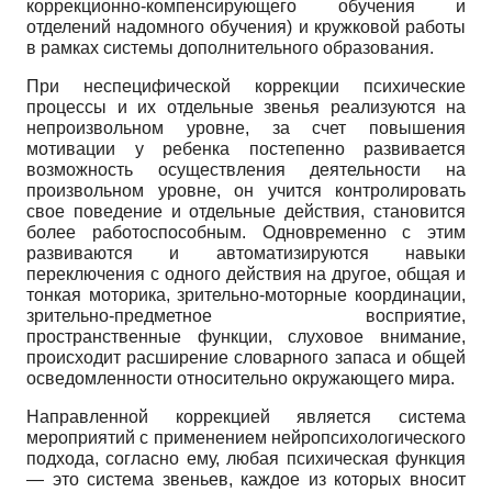
коррекционно-компенсирующего обучения и
отделений надомного обучения) и кружковой работы
в рамках системы дополнительного образования.
При неспецифической коррекции психические
процессы и их отдельные звенья реализуются на
непроизвольном уровне, за счет повышения
мотивации у ребенка постепенно развивается
возможность осуществления деятельности на
произвольном уровне, он учится контролировать
свое поведение и отдельные действия, становится
более работоспособным. Одновременно с этим
развиваются и автоматизируются навыки
переключения с одного действия на другое, общая и
тонкая моторика, зрительно-моторные координации,
зрительно-предметное восприятие,
пространственные функции, слуховое внимание,
происходит расширение словарного запаса и общей
осведомленности относительно окружающего мира.
Направленной коррекцией является система
мероприятий с применением нейропсихологического
подхода, согласно ему, любая психическая функция
— это система звеньев, каждое из которых вносит