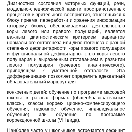
Диагностика состояния моторных функций, речи,
модально-специфической памяти, пространственных
процессов и зрительного восприятия, относящихся к
блоку приема, переработки и хранения информации
(второму блоку), обеспечиваемых деятельностью
коры левого или правого полушарий, является
важным диагностическим критерием вариантов
нормального онтогенеза или дизонтогенеза с разной
степенью дефицитарности коры правого полушария
и функциональной дефицитарно- стью коры левого
полушария и выраженным отставанием в развитии
левого полушария (речевого, аналитического),
приводящем к умственной отсталости. Эта
дифференциация позволяет определить адекватный
образовательный маршрут для
конкретных детей: обучение по программе массовой
школы в разных формах (общеобразовательные
классы, классы коррек- ционно-компенсирующего
обучения, надомное обучение, индивидуальное
обучение) или обучение по программе
коррекционной школы
(VIII
вида).
Наиболее часто у школьников встречается дефицит