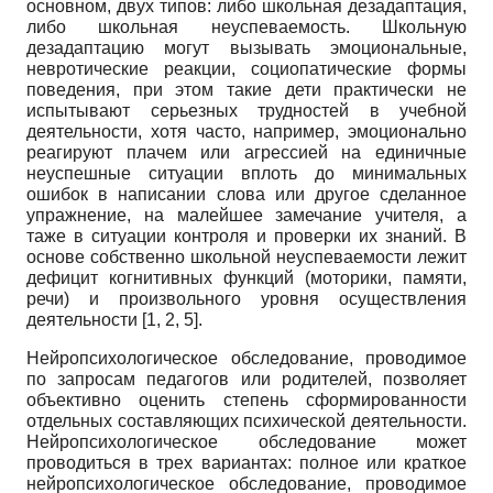
основном, двух типов: либо школьная дезадаптация,
либо школьная неуспеваемость. Школьную
дезадаптацию могут вызывать эмоциональные,
невротические реакции, социо­патические формы
поведения, при этом такие дети практически не
испытывают серьезных трудностей в учебной
деятельности, хотя часто, например, эмоционально
реагируют плачем или агрессией на единичные
неуспешные ситуации вплоть до минимальных
ошибок в написании слова или другое сделанное
упражнение, на малейшее замечание учителя, а
таже в ситуации контроля и проверки их знаний. В
основе собственно школьной неуспеваемости лежит
дефицит когнитивных функций (моторики, памяти,
речи) и произвольного уровня осуществления
деятельности [1, 2, 5].
Нейропсихологическое обследование, проводимое
по запросам педагогов или родителей, позволяет
объективно оценить степень сформированности
отдельных составляющих психической деятельности.
Нейропсихологическое обследование может
проводиться в трех вариантах: полное или краткое
нейропсихологическое обследование, проводимое