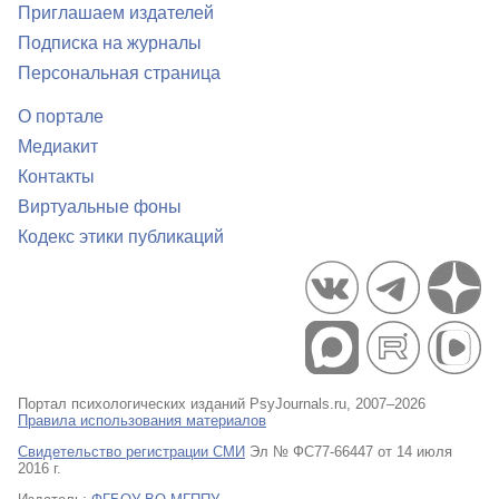
Приглашаем издателей
Подписка на журналы
Персональная страница
О портале
Медиакит
Контакты
Виртуальные фоны
Кодекс этики публикаций
Портал психологических изданий PsyJournals.ru, 2007–2026
Правила использования материалов
Свидетельство регистрации СМИ
Эл № ФС77-66447 от 14 июля
2016 г.