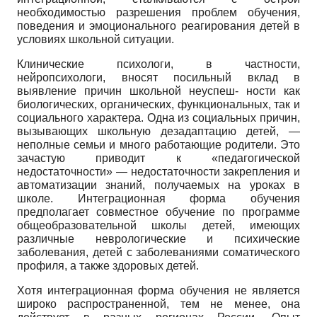
необходимостью разрешения проблем обучения,
поведения и эмоционального реагирования детей в
условиях школьной ситуации.
Клинические психологи, в частности,
нейропсихологи, вносят посильный вклад в
выявление причин школьной неуспеш- ности как
биологических, органических, функциональных, так и
социального характера. Одна из социальных причин,
вызывающих школьную дезадаптацию детей, —
неполные семьи и много работающие родители. Это
зачастую приводит к «педагогической
недостаточности» — недостаточности закрепления и
автоматизации знаний, получаемых на уроках в
школе. Интеграционная форма обучения
предполагает совместное обучение по программе
общеобразовательной школы детей, имеющих
различные неврологические и психические
заболевания, детей с заболеваниями соматического
профиля, а также здоровых детей.
Хотя интеграционная форма обучения не является
широко распространенной, тем не менее, она