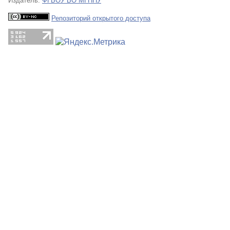
Издатель:
ФГБОУ ВО МГППУ
Репозиторий открытого доступа