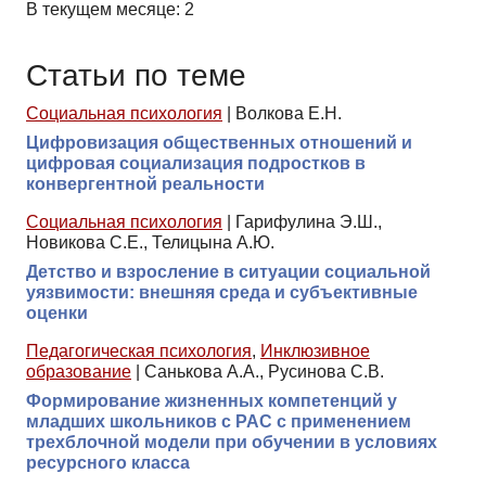
В текущем месяце: 2
Статьи по теме
Социальная психология
|
Волкова Е.Н.
Цифровизация общественных отношений и
цифровая социализация подростков в
конвергентной реальности
Социальная психология
|
Гарифулина Э.Ш.,
Новикова С.Е., Телицына А.Ю.
Детство и взросление в ситуации социальной
уязвимости: внешняя среда и субъективные
оценки
Педагогическая психология
,
Инклюзивное
образование
|
Санькова А.А., Русинова С.В.
Формирование жизненных компетенций у
младших школьников с РАС с применением
трехблочной модели при обучении в условиях
ресурсного класса