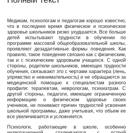
Медикам, психологам и педагогам хорошо известно,
что в последнее время физическое и психическое
здоровье школьников резко ухудшается. Все больше
детей испытывают трудности в обучении по
программе массовой общеобразовательной школы,
проявляют дезадаптивные формы поведения. Как
правило, такое поведение связано как с физическим,
так и с психическим здоровьем учащихся. С одной
стороны, родители школьников, имеющих трудности
обучения, связывают это с чертами характера (лень,
упрямство и невнимательность) и не обращаются за
медицинской помощью к специалистам разного
профиля: терапевтам, неврологам, психиатрам. С
другой стороны, педагоги, имеющие ограниченную
информацию о физическом здоровье своих
учеников, не понимают причин трудностей усвоения
школьной программы, даже учитывая, что объем ее
все увеличивается и усложняется.
Психологи, работающие в школе, особенно
интеграционной, сталкиваются с острой