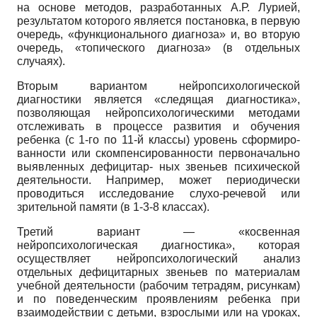
на основе методов, разработанных А.Р. Лурией,
результатом которого является постановка, в первую
очередь, «функционального диагноза» и, во вторую
очередь, «топиче­ского диагноза» (в отдельных
случаях).
Вторым вариантом нейропсихологической
диагностики является «следящая диагностика»,
позволяющая нейропсихологическими методами
отслеживать в процессе развития и обучения
ребенка (с 1-го по 11-й классы) уровень сформиро-
ванности или скомпенсированности первоначально
выявленных дефицитар- ных звеньев психической
деятельности. Например, может периодически
проводиться исследование слухо-речевой или
зрительной памяти (в 1-3-8 классах).
Третий вариант — «косвенная
нейропсихологическая диагностика», которая
осуществляет нейропсихологический анализ
отдельных дефицитарных звеньев по материалам
учебной деятельности (рабочим тетрадям, рисункам)
и по поведенческим проявлениям ребенка при
взаимодействии с детьми, взрослыми или на уроках,