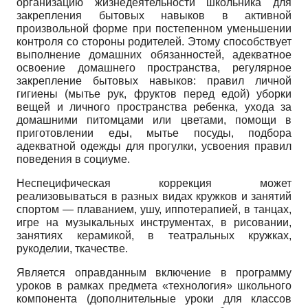
организацию жизнедеятельности школьника для
закрепления бытовых навыков в активной
произвольной форме при постепенном уменьшении
контроля со стороны родителей. Этому способствует
выполнение домашних обязанностей, адекватное
освоение домашнего пространства, регулярное
закрепление бытовых навыков: правил личной
гигиены (мытье рук, фруктов перед едой) уборки
вещей и личного пространства ребенка, ухода за
домашними питомцами или цветами, помощи в
приготовлении еды, мытье посуды, подбора
адекватной одежды для прогулки, усвоения правил
поведения в социуме.
Неспецифическая коррекция может
реализовываться в разных видах кружков и занятий
спортом — плаванием, ушу, иппотерапией, в танцах,
игре на музыкальных инструментах, в рисовании,
занятиях керамикой, в театральных кружках,
рукоделии, ткачестве.
Является оправданным включение в программу
уроков в рамках предмета «технология» школьного
компонента (дополнительные уроки для классов