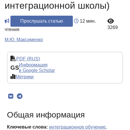
интеграционной школы)
Прослушать статью
12 мин.
3269
чтения
М.Ю. Максименко
PDF (RUS)
Информация
GS
в Google Scholar
Метрики
Общая информация
Ключевые слова:
интеграционное обучение
,