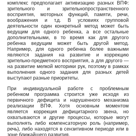
комплекс предполагает активизацию разных ВПФ:
зрительного и зрительно­пространственного
восприятия, моторных функций, памяти, речи,
воображения и т.д. В условиях групповой
деятельности один конкретный метод может быть
ведущим для одного ребенка, а все остальные
дополнительными, в то время как для другого
ребенка ведущим может быть другой метод.
Например, для одного ребенка более важными
являются задания на развитие и коррекцию
зрительно-предметного восприятия, а для другого —
на развитие мелкой моторики рук, поэтому в рамках
выполнения одного задания для разных детей
выступают разные приоритеты.
При индивидуальной работе с проблемным
ребенком программа строится
уже исходя из
первичного дефицита и нарушенного механизма
реализации ВПФ. Хотя основным моментом
является коррекция дефицитарного звена, но
охватываются и другие процессы, которые могут
выполнять либо компенсаторную роль (например,
речь), либо находятся в сензитивном периоде или в
зоне ближайшего развития.