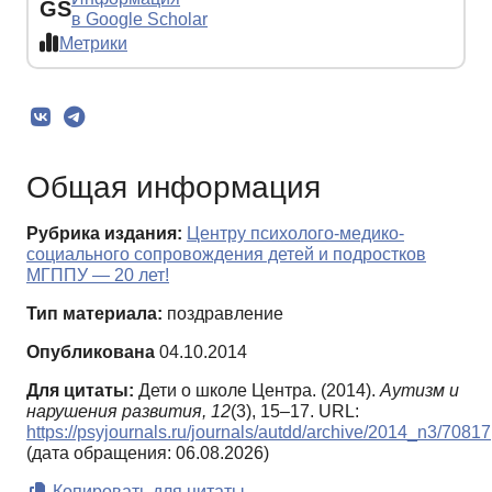
GS
в Google Scholar
Метрики
Общая информация
Рубрика издания:
Центру психолого-медико-
социального сопровождения детей и подростков
МГППУ — 20 лет!
Тип материала:
поздравление
Опубликована
04.10.2014
Для цитаты:
Дети о школе Центра. (2014).
Аутизм и
нарушения развития,
12
(3), 15–17. URL:
https://psyjournals.ru/journals/autdd/archive/2014_n3/70817
(дата обращения: 06.08.2026)
Копировать для цитаты