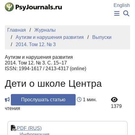
Перейти к основному содержанию
English
НОВОСТИ
Главная
Журналы
ИЗДАНИЯ
Аутизм и нарушения развития
Выпуски
АВТОРЫ
2014. Том 12. № 3
ПОДАТЬ РУКОПИСЬ
БАЗА ЗНАНИЙ
Аутизм и нарушения развития
КЛЮЧЕВЫЕ СЛОВА
2014. Том 12. № 3. С. 15–17
Регистрация
Вход
ISSN: 1994-1617 / 2413-4317 (online)
Дети о школе Центра
Прослушать статью
1 мин.
1379
чтения
PDF (RUS)
Информация