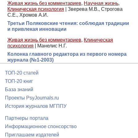
Живая жизнь без комментариев
,
Научная жизнь
,
Клиническая психология
|
Зверева М.В., Строгова
С.Е., Хромов А.И.
Третьи Поляковские чтения: соблюдая традиции
и привлекая инновации
Живая жизнь без комментариев
,
Клиническая
психология
|
Манелис Н.Г.
Колонка главного редактора из первого номера
журнала (№1-2003)
ТОП-20 статей
ТОП-20 книг
База знаний
Проекты PsyJournals.ru
История журналов МГППУ
Партнеры портала
Информационное спонсорство
Приглашаем издателей