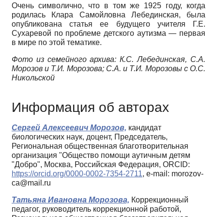
Очень символично, что в том же 1925 году, когда
родилась Клара Самойловна Лебединская, была
опубликована статья ее будущего учителя Г.Е.
Сухаревой по проблеме детского аутизма — первая
в мире по этой тематике.
Фото из семейного архива: К.С. Лебединская, С.А.
Морозов и Т.И. Морозова; С.А. и Т.И. Морозовы с О.С.
Никольской
Информация об авторах
Сергей Алексеевич Морозов,
кандидат
биологических наук, доцент, Председатель,
Региональная общественная благотворительная
организация "Общество помощи аутичным детям
"Добро", Москва, Российская Федерация, ORCID:
https://orcid.org/0000-0002-7354-2711
, e-mail: morozov-
ca@mail.ru
Татьяна Ивановна Морозова,
Коррекционный
педагог, руководитель коррекционной работой,