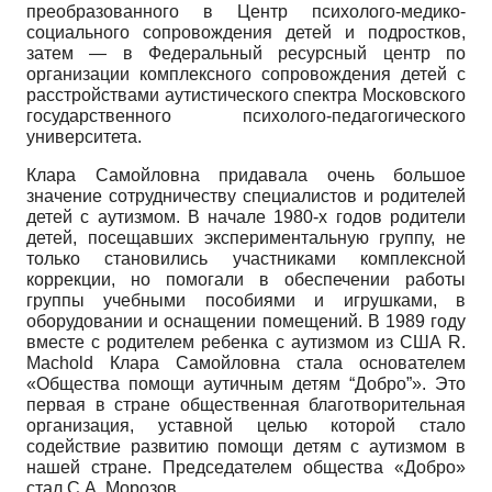
преобразованного в Центр психолого-медико-
социального сопровождения детей и подростков,
затем — в Федеральный ресурсный центр по
организации комплексного сопровождения детей с
расстройствами аутистического спектра Московского
государственного психолого-педагогического
университета.
Клара Самойловна придавала очень большое
значение сотрудничеству специалистов и родителей
детей с аутизмом. В начале 1980-х годов родители
детей, посещавших экспериментальную группу, не
только становились участниками комплексной
коррекции, но помогали в обеспечении работы
группы учебными пособиями и игрушками, в
оборудовании и оснащении помещений. В 1989 году
вместе с родителем ребенка с аутизмом из США R.
Machold Клара Самойловна стала основателем
«Общества помощи аутичным детям “Добро”». Это
первая в стране общественная благотворительная
организация, уставной целью которой стало
содействие развитию помощи детям с аутизмом в
нашей стране. Председателем общества «Добро»
стал С.А. Морозов.