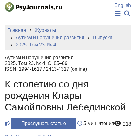
Перейти к основному содержанию
English
НОВОСТИ
Главная
Журналы
ИЗДАНИЯ
Аутизм и нарушения развития
Выпуски
АВТОРЫ
2025. Том 23. № 4
ПОДАТЬ РУКОПИСЬ
БАЗА ЗНАНИЙ
Аутизм и нарушения развития
КЛЮЧЕВЫЕ СЛОВА
2025. Том 23. № 4. С. 85–86
Регистрация
Вход
ISSN: 1994-1617 / 2413-4317 (online)
К столетию со дня
рождения Клары
Самойловны Лебединской
Прослушать статью
5 мин. чтения
218