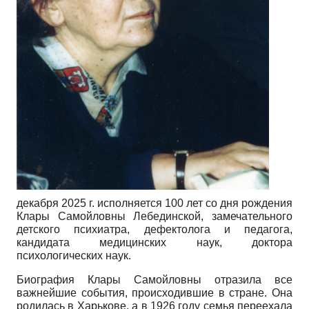
декабря 2025 г. исполняется 100 лет со дня рождения
Клары Самойловны Лебединской, замечательного
детского психиатра, дефектолога и педагога,
кандидата медицинских наук, доктора
психологических наук.
Биография Клары Самойловны отразила все
важнейшие события, происходившие в стране. Она
родилась в Харькове, а в 1926 году семья переехала