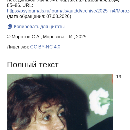
85–86. URL:
https://psyjournals.ru/journals/autdd/archive/2025_n4/Moro
(дата обращения: 07.08.2026)
Копировать для цитаты
© Морозов С.А., Морозова Т.И., 2025
Лицензия:
CC BY-NC 4.0
Полный текст
19