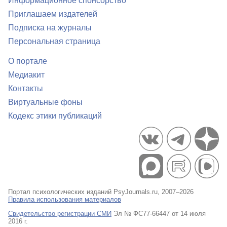
Информационное спонсорство
Приглашаем издателей
Подписка на журналы
Персональная страница
О портале
Медиакит
Контакты
Виртуальные фоны
Кодекс этики публикаций
Портал психологических изданий PsyJournals.ru, 2007–2026
Правила использования материалов
Свидетельство регистрации СМИ
Эл № ФС77-66447 от 14 июля
2016 г.