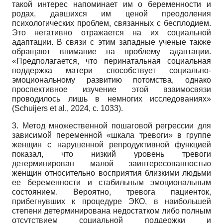
такой интерес напоминает им о беременности и
родах, давшихся им ценой преодоления
психологических проблем, связанных с бесплодием.
Это негативно отражается на их социальной
адаптации. В связи с этим западные ученые также
обращают внимание на проблему адаптации.
«Предполагается, что перинатальная социальная
поддержка матери способствует социально-
эмоциональному развитию потомства, однако
проспективное изучение этой взаимосвязи
проводилось лишь в немногих исследованиях»
(Schuijers et al., 2024, с. 1033).
3. Метод множественной пошаговой регрессии для
зависимой переменной «шкала тревоги» в группе
женщин с нарушенной репродуктивной функцией
показал, что низкий уровень тревоги
детерминирован малой заинтересованностью
женщин относительно восприятия близкими людьми
ее беременности и стабильным эмоциональным
состоянием. Вероятно, тревога пациенток,
прибегнувших к процедуре ЭКО, в наибольшей
степени детерминирована недостатком либо полным
отсутствием социальной поддержки и