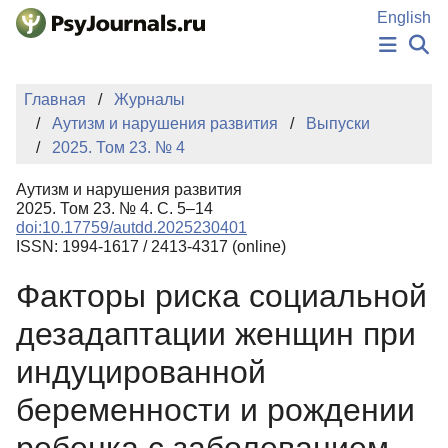
Перейти к основному содержанию
English
НОВОСТИ
Главная
Журналы
ИЗДАНИЯ
Аутизм и нарушения развития
Выпуски
АВТОРЫ
2025. Том 23. № 4
ПОДАТЬ РУКОПИСЬ
БАЗА ЗНАНИЙ
Аутизм и нарушения развития
КЛЮЧЕВЫЕ СЛОВА
2025. Том 23. № 4. С. 5–14
Регистрация
Вход
doi:10.17759/autdd.2025230401
ISSN: 1994-1617 / 2413-4317 (online)
Факторы риска социальной
дезадаптации женщин при
индуцированной
беременности и рождении