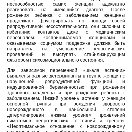
неспособностью самих женщин адекватно
реагировать на имеющийся диагноз. После
рождения ребенка с заболеванием женщины
продолжает фрустрировать по поводу своей
репродуктивной несостоятельности, они склонны к
избеганию контактов даже с медицинским
персоналом. Воспринимаемая женщинами и
оказываемая социумом поддержка должна быть
направлена на уменьшение невротических
проявлений и выступать стабилизирующим
фактором психоэмоционального состояния.
Для зависимой переменной «шкала астении»
выявлены разные детерминанты в группе женщин с
нарушенной репродуктивной функцией и
индуцированной беременностью при рождении
здорового младенца и при рождении ребенка с
заболеванием. Низкий уровень астении у женщин
основной группы при рождении здорового
новорожденного в наибольшей степени
детерминирован низким уровнем проявлений
симптомов невротических состояний и тревоги.
«Неоптимальное отношение к новорожденному
взаимосвязано с особенностями невротических