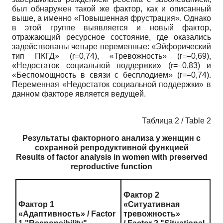
был обнаружен такой же фактор, как и описанный
выше, а именно «Повышенная фрустрация». Однако
в этой группе выявляется и новый фактор,
отражающий ресурсное состояние, где оказались
задействованы четыре переменные: «Эйфорический
тип ПКГД» (r=0,74), «Тревожность» (r=–0,69),
«Недостаток социальной поддержки» (r=–0,83) и
«Беспомощность в связи с бесплодием» (r=–0,74).
Переменная «Недостаток социальной поддержки» в
данном факторе является ведущей.
Таблица 2 / Table 2
Результаты факторного анализа у женщин с
сохранной репродуктивной функцией
Results of factor analysis in women with preserved
reproductive function
Фактор 2
Фактор 1
«Ситуативная
«Адаптивность» / Factor
тревожность»