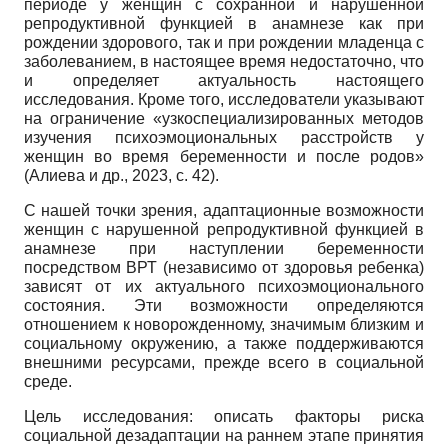
периоде у женщин с сохранной и нарушенной
репродуктивной функцией в анамнезе как при
рождении здорового, так и при рождении младенца с
заболеванием, в настоящее время недостаточно, что
и определяет актуальность настоящего
исследования. Кроме того, исследователи указывают
на ограничение «узкоспециализированных методов
изучения психоэмоциональных расстройств у
женщин во время беременности и после родов»
(Алиева и др., 2023, с. 42).
С нашей точки зрения, адаптационные возможности
женщин с нарушенной репродуктивной функцией в
анамнезе при наступлении беременности
посредством ВРТ (независимо от здоровья ребенка)
зависят от их актуального психоэмоционального
состояния. Эти возможности определяются
отношением к новорожденному, значимым близким и
социальному окружению, а также поддерживаются
внешними ресурсами, прежде всего в социальной
среде.
Цель исследования: описать факторы риска
социальной дезадаптации на раннем этапе принятия