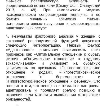
снижают поведенческую активность и
энергетический потенциал» (Славутская, Славутский
2013, с. 48). При комплексном медико-
психологическом сопровождении женщины и ее
близких значимых возможно снизить
астеновегетативные нарушения и скорректировать
адаптационный ресурс.
4. Результаты факторного анализа у женщин с
сохранной репродуктивной функцией допускают
следующую интерпретацию. Первый фактор
«Адаптивность» описывает взаимосвязь таких
признаков как «Оптимальное отношение к образу
жизни», «Оптимальное отношение к грудному
вскармливанию» и указывает на обратную
зависимость по признакам «Гипогестогнозическое
отношение к родам», «Гипогестогнозическое
отношение к беременности» и
«Гипогестогнозическое отношение к ребенку». Это
говорит о том, что женщина оптимально настроена,
адаптирована и проявляет зрелую позицию в
освоении роли матери и выполнении материнских
обязанностей.