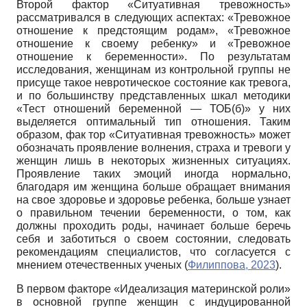
Второй фактор «Ситуативная тревожность»
рассматривался в следующих аспектах: «Тревожное
отношение к предстоящим родам», «Тревожное
отношение к своему ребенку» и «Тревожное
отношение к беременности». По результатам
исследования, женщинам из контрольной группы не
присуще такое невротическое состояние как тревога,
и по большинству представленных шкал методики
«Тест отношений беременной — ТОБ(б)» у них
выделяется оптимальный тип отношения. Таким
образом, фак тор «Ситуативная тревожность» может
обозначать проявление волнения, страха и тревоги у
женщин лишь в некоторых жизненных ситуациях.
Проявление таких эмоций иногда нормально,
благодаря им женщина больше обращает внимания
на свое здоровье и здоровье ребенка, больше узнает
о правильном течении беременности, о том, как
должны проходить роды, начинает больше беречь
себя и заботиться о своем состоянии, следовать
рекомендациям специалистов, что согласуется с
мнением отечественных ученых (
Филиппова, 2023
).
В первом факторе «Идеализация материнской роли»
в основной группе женщин с индуцированной