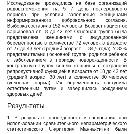
Исследование проводилось на базе организаций
родовспоможения на 5—7 день послеродового
периода при условии заполнения женщинами
информированного добровольного согласия.
Выборка составила 152 человека. Возраст пациенток
варьировал от 18 до 42 лет. Основная группа была
представлена женщинами с индуцированной
беременностью в количестве 72 человек в возрасте
от 27 до 43 лет (средний возраст — 34,5 года). У 32%
представительниц основной группы родился ребенок
с заболеванием в периоде новорожденности. В
контрольную группу вошли женщины с сохранной
репродуктивной функцией в возрасте от 18 до 42 лет
(средний возраст 30 лет) в количестве 80 человек
(условная норма). Их беременность наступила
естественным путем и завершилась рождением
здоровых детей.
Результаты
1. В результате проведенного исследования при
использовании сравнительного непараметрического
статистического U-критерия Манна-Уитни были