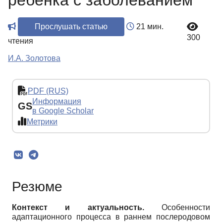
ребенка с заболеванием
Прослушать статью
21 мин.
300
чтения
И.А. Золотова
PDF (RUS)
Информация
GS
в Google Scholar
Метрики
Резюме
Контекст и актуальность.
Особенности
адаптационного процесса в раннем послеродовом