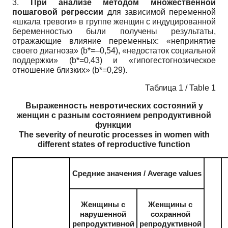
3.
При анализе методом множественной
пошаговой регрессии
для зависимой переменной
«шкала тревоги» в группе женщин с индуцированной
беременностью были получены результаты,
отражающие влияние переменных: «непринятие
своего диагноза» (b*=–0,54), «недостаток социальной
поддержки» (b*=0,43) и «гипогестогнозическое
отношение близких» (b*=0,29).
Таблица 1 / Table 1
Выраженность невротических состояний у
женщин с разным состоянием репродуктивной
функции
The severity of neurotic processes in women with
different states of reproductive function
Средние значения
/ Average values
Женщины с
Женщины с
нарушенной
сохранной
репродуктивной
репродуктивной