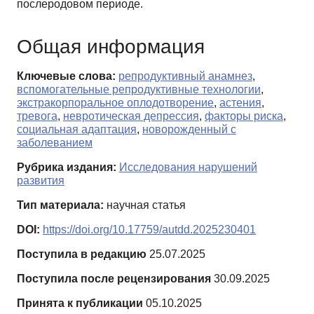
послеродовом периоде.
Общая информация
Ключевые слова:
репродуктивный анамнез
,
вспомогательные репродуктивные технологии
,
экстракорпоральное оплодотворение
,
астения
,
тревога
,
невротическая депрессия
,
факторы риска
,
социальная адаптация
,
новорожденный с
заболеванием
Рубрика издания:
Исследования нарушений
развития
Тип материала:
научная статья
DOI:
https://doi.org/10.17759/autdd.2025230401
Поступила в редакцию
25.07.2025
Поступила после рецензирования
30.09.2025
Принята к публикации
05.10.2025