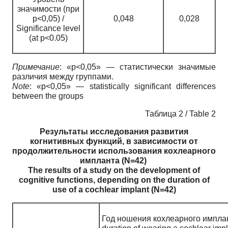
значимости (при
p<0,05) /
0,048
0,028
Significance level
(at p<0.05)
Примечание
: «p<0,05» — статистически значимые
различия между группами.
Note
: «p<0,05» — statistically significant differences
between the groups
Таблица 2 / Table 2
Результаты исследования развития
когнитивных функций, в зависимости от
продолжительности использования кохлеарного
импланта (N=42)
The results of a study on the development of
cognitive functions, depending on the duration of
use of a cochlear implant (N=42)
Год ношения кохлеарного имплан