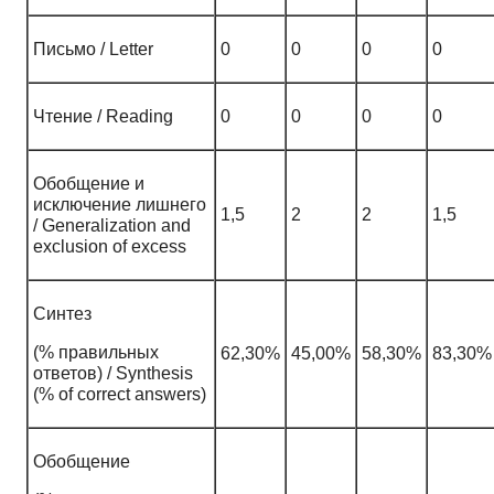
Письмо / Letter
0
0
0
0
Чтение / Reading
0
0
0
0
Обобщение и
исключение лишнего
1,5
2
2
1,5
/ Generalization and
exclusion of excess
Синтез
(% правильных
62,30%
45,00%
58,30%
83,30%
ответов) / Synthesis
(% of correct answers)
Обобщение