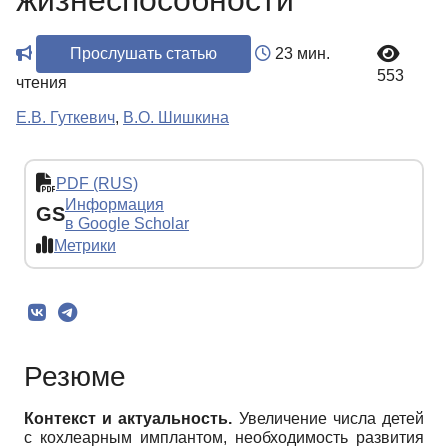
жизнеспособности
Прослушать статью
23 мин.
553
чтения
Е.В. Гуткевич
,
В.О. Шишкина
PDF (RUS)
Информация
GS
в Google Scholar
Метрики
Резюме
Контекст и актуальность
.
Увеличение числа детей
с кохлеарным имплантом, необходимость развития