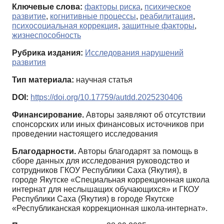
Ключевые слова:
факторы риска
,
психическое
развитие
,
когнитивные процессы
,
реабилитация
,
психосоциальная коррекция
,
защитные факторы
,
жизнеспособность
Рубрика издания:
Исследования нарушений
развития
Тип материала:
научная статья
DOI:
https://doi.org/10.17759/autdd.2025230406
Финансирование.
Авторы заявляют об отсутствии
спонсорских или иных финансовых источников при
проведении настоящего исследования
Благодарности.
Авторы благодарят за помощь в
сборе данных для исследования руководство и
сотрудников ГКОУ Республики Саха (Якутия), в
городе Якутске «Специальная коррекционная школа
интернат для неслышащих обучающихся» и ГКОУ
Республики Саха (Якутия) в городе Якутске
«Республиканская коррекционная школа-интернат».