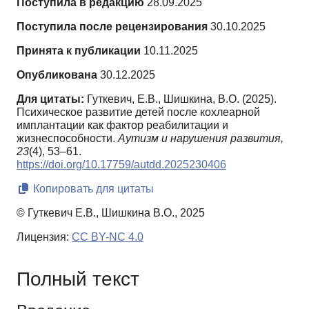
Поступила в редакцию
28.09.2025
Поступила после рецензирования
30.10.2025
Принята к публикации
10.11.2025
Опубликована
30.12.2025
Для цитаты:
Гуткевич, Е.В., Шишкина, В.О. (2025).
Психическое развитие детей после кохлеарной
имплантации как фактор реабилитации и
жизнеспособности.
Аутизм и нарушения развития,
23
(4), 53–61.
https://doi.org/10.17759/autdd.2025230406
Копировать для цитаты
© Гуткевич Е.В., Шишкина В.О., 2025
Лицензия:
CC BY-NC 4.0
Полный текст