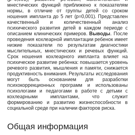
мнестических функций приближено к показателям
нормы, в отличие от группы детей со сроком
ношения импланта до 5 лет (p=0,001). Представлен
качественный и количественный анализ
психического развития детей в каждом периоде с
описанием клинических примеров.
Выводы
. После
проведения кохлеарной имплантации ребенок имеет
низкие показатели по результатам диагностики
мыслительных, мнестических и речевых функций.
Срок ношения кохлеарного импланта влияет на
психическое развитие ребенка: повышается уровень
речевого развития, мышления и памяти, снижается
продуктивность внимания. Результаты исследования
могут быть основанием для разработки
психокоррекционных программ и использованы
психологами и педагогами в работе с детьми с
кохлеарными имплантами, что служит
формированию и развитию жизнеспособности в
социальной среде при наличии факторов риска.
Общая информация