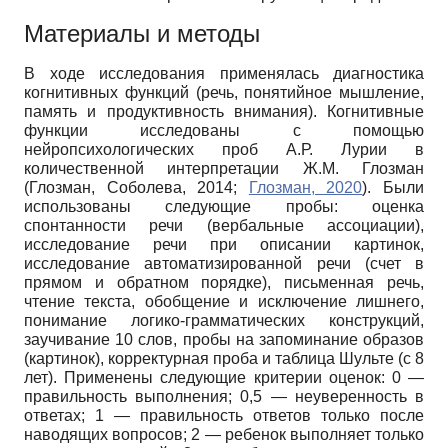
Материалы и методы
В ходе исследования применялась диагностика
когнитивных функций (речь, понятийное мышление,
память и продуктивность внимания). Когнитивные
функции исследованы с помощью
нейропсихологических проб А.Р. Лурии в
количественной интерпретации Ж.М. Глозман
(Глозман, Соболева, 2014;
Глозман, 2020
). Были
использованы следующие пробы: оценка
спонтанности речи (вербальные ассоциации),
исследование речи при описании картинок,
исследование автоматизированной речи (счет в
прямом и обратном порядке), письменная речь,
чтение текста, обобщение и исключение лишнего,
понимание логико-грамматических конструкций,
заучивание 10 слов, пробы на запоминание образов
(картинок), корректурная проба и таблица Шульте (с 8
лет). Применены следующие критерии оценок: 0 —
правильность выполнения; 0,5 — неуверенность в
ответах; 1 — правильность ответов только после
наводящих вопросов; 2 — ребенок выполняет только