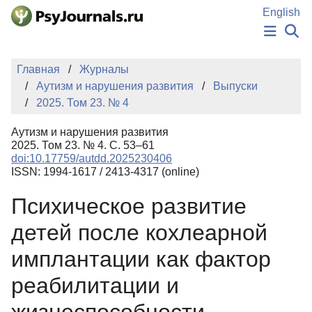
Перейти к основному содержанию
English
НОВОСТИ
Главная
Журналы
ИЗДАНИЯ
Аутизм и нарушения развития
Выпуски
АВТОРЫ
2025. Том 23. № 4
ПОДАТЬ РУКОПИСЬ
БАЗА ЗНАНИЙ
Аутизм и нарушения развития
КЛЮЧЕВЫЕ СЛОВА
2025. Том 23. № 4. С. 53–61
Регистрация
Вход
doi:10.17759/autdd.2025230406
ISSN: 1994-1617 / 2413-4317 (online)
Психическое развитие
детей после кохлеарной
имплантации как фактор
реабилитации и