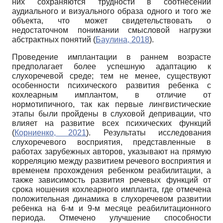
них сохраняются трудности в соотнесении
аудиального и визуального образа одного и того же
объекта, что может свидетельствовать о
недостаточном понимании смысловой нагрузки
абстрактных понятий (
Баулина, 2018
).
Проведение имплантации в раннем возрасте
предполагает более успешную адаптацию к
слухоречевой среде; тем не менее, существуют
особенности психического развития ребенка с
кохлеарным имплантом, в отличие от
нормотипичного, так как первые лингвистические
этапы были пройдены в слуховой депривации, что
влияет на развитие всех психических функций
(
Корниенко, 2021
). Результаты исследования
слухоречевого восприятия, представленные в
работах зарубежных авторов, указывают на прямую
корреляцию между развитием речевого восприятия и
временем прохождения ребенком реабилитации, а
также зависимость развития речевых функций от
срока ношения кохлеарного импланта, где отмечена
положительная динамика в слухоречевом развитии
ребенка на 6-м и 9-м месяце реабилитационного
периода. Отмечено улучшение способности