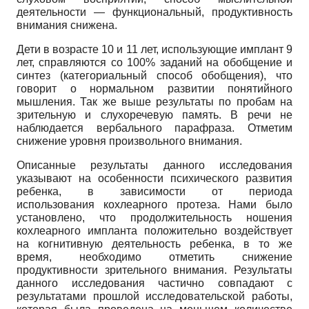
деятельности — функциональный, продуктивность
внимания снижена.
Дети в возрасте 10 и 11 лет, использующие имплант 9
лет, справляются со 100% заданий на обобщение и
синтез (категориальный способ обобщения), что
говорит о нормальном развитии понятийного
мышления. Так же выше результаты по пробам на
зрительную и слухоречевую память. В речи не
наблюдается вербального парафраза. Отметим
снижение уровня произвольного внимания.
Описанные результаты данного исследования
указывают на особенности психического развития
ребенка, в зависимости от периода
использования кохлеарного протеза. Нами было
установлено, что продолжительность ношения
кохлеарного импланта положительно воздействует
на когнитивную деятельность ребенка, в то же
время, необходимо отметить снижение
продуктивности зрительного внимания. Результаты
данного исследования частично совпадают с
результатами прошлой исследовательской работы,