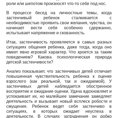
роли или шепотом произносят что-то себе под нос.
В процессе бесед на личностные темы, когда
застенчивый ребенок сталкивается с
необходимостью проявить свои желания, чувства, он
начинает вести себя особенно сдержанно,
испытывает напряжение и скованность.
Итак, застенчивость проявляется в самых разных
ситуациях общения ребенка, даже тогда, когда оно
имеет явно игровой характер. Что кроется за таким
поведением? Какова психологическая природа
детской застенчивости?
Анализ показывает, что застенчивых детей отличает
повышенная чувствительность ребенка к оценке
взрослого (как реальной, так и ожидаемой). У
застенчивых детей наблюдается обостренное
восприятие и ожидание оценки. Удача вдохновляет и
успокаивает их, но малейшее замечание замедляет
деятельность и вызывает новый всплеск робости и
смущения. Ребенок ведет себя застенчиво в
ситуациях, в которых ожидает неуспеха в
деятельности. В случаях затруднения он робко