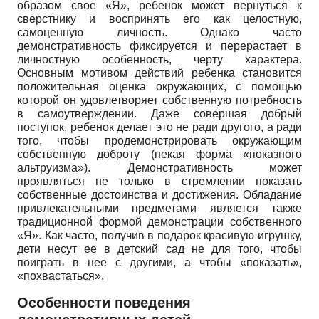
образом свое «Я», ребенок может вернуться к
сверстнику и воспринять его как целостную,
самоценную личность. Однако часто
демонстративность фиксируется и перерастает в
личностную особенность, черту характера.
Основным мотивом действий ребенка становится
положительная оценка окружающих, с помощью
которой он удовлетворяет собственную потребность
в самоутверждении. Даже совершая добрый
поступок, ребенок делает это не ради другого, а ради
того, чтобы продемонстрировать окружающим
собственную доброту (некая форма «показного
альтруизма»). Демонстративность может
проявляться не только в стремлении показать
собственные достоинства и достижения. Обладание
привлекательными предметами является также
традиционной формой демонстрации собственного
«Я». Как часто, получив в подарок красивую игрушку,
дети несут ее в детский сад не для того, чтобы
поиграть в нее с другими, а чтобы «показать»,
«похвастаться».
Особенности поведения