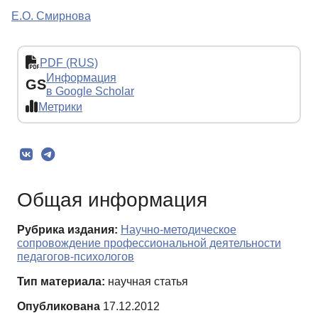
Е.О. Смирнова
PDF (RUS)
Информация
GS
в Google Scholar
Метрики
Общая информация
Рубрика издания:
Научно-методическое
сопровождение профессиональной деятельности
педагогов-психологов
Тип материала:
научная статья
Опубликована
17.12.2012