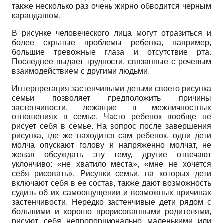
также несколько раз очень жирно обводится черным
карандашом.
В рисунке человеческого лица могут отразиться и
более скрытые проблемы ребенка, например,
большие тревожные глаза и отсутствие рта.
Последнее выдает трудности, связанные с речевым
взаимодействием с другими людьми.
Интерпретация застенчивыми детьми своего рисунка
семьи позволяет предположить причины
застенчивости, лежащие в межличностных
отношениях в семье. Часто ребенок вообще не
рисует себя в семье. На вопрос после завершения
рисунка, где же находится сам ребенок, одни дети
молча опускают голову и напряженно молчат, не
желая обсуждать эту тему, другие отвечают
уклончиво: «не хватило места», «мне не хочется
себя рисовать». Рисунки семьи, на которых дети
включают себя в ее состав, также дают возможность
судить об их самоощущении и возможных причинах
застенчивости. Нередко застенчивые дети рядом с
большими и хорошо прорисованными родителями,
рисуют себя непропорционально маленькими или