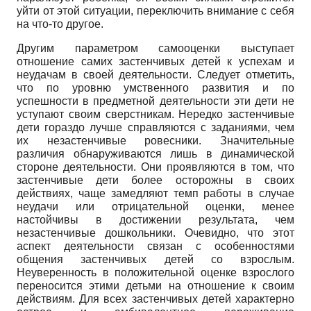
уйти от этой ситуации, переключить внимание с себя
на что-то другое.
Другим параметром самооценки выступает
отношение самих застенчивых детей к успехам и
неудачам в своей деятельности. Следует отметить,
что по уровню умственного развития и по
успешности в предметной деятельности эти дети не
уступают своим сверстникам. Нередко застенчивые
дети гораздо лучше справляются с заданиями, чем
их незас­тенчивые ровесники. Значительные
различия обнаруживаются лишь в динамической
стороне деятельности. Они проявляются в том, что
застенчивые дети более осторожны в своих
действиях, чаще замедляют темп работы в случае
неудачи или отрицательной оценки, менее
настойчивы в достижении результата, чем
незастенчивые дошкольники. Очевидно, что этот
аспект деятельности связан с особенностями
общения застенчивых детей со взрослым.
Неуверенность в положительной оценке взрослого
переносится этими детьми на отношение к своим
действиям. Для всех застенчивых детей характерно