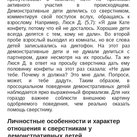
активного участия в происходящем.
Демонстративные дети делились со сверстником,
комментируя свой поступок вслух, обращаясь к
взрослому. Например, Люся Д. (5,7): «Я дам Кате
конфету, потому что ей не досталось. Хорошие дети
всегда делятся с тем, кому не дали». Во второй
пробе взрослый выходил из комнаты, но все слова
детей записывались на диктофон. На этот раз
демонстративные дети и не думали делиться с
партнером, даже несмотря на их просьбы. Та же
Люся Д. в ответ на просьбу сверстника дать ему
половинку конфеты на этот раз сказала: «Не дам
тебе. Почему я должна? Это мне дали. Попроси,
может, и тебе дадут». Таким образом, в
просоциальном поведении демонстративных детей
наблюдается ярко выраженный формализм. Для них
гораздо важнее соблюсти внешнюю картину
одобряемого поведения, чем реально оказать
помощь сверстнику.
Личностные особенности и характер
отношения к сверстникам у
демонстративных детей