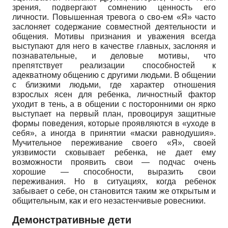
зрения, подвергают сомнению ценность его
личности. Повышенная тревога о сво-ем «Я» часто
заслоняет содержание совместной деятельности и
общения. Мотивы признания и уважения всегда
выступают для него в качестве главных, заслоняя и
познавательные, и деловые мотивы, что
препятствует реализации способностей к
адекватному общению с другими людьми. В общении
с близкими людьми, где характер отношения
взрослых ясен для ребенка, личностный фактор
уходит в тень, а в общении с посторонними он ярко
выступает на первый план, провоцируя защитные
формы поведения, которые проявляются в «уходе в
себя», а иногда в принятии «маски равнодушия».
Мучительное переживание своего «Я», своей
уязвимости сковывает ребенка, не дает ему
возможности проявить свои — подчас очень
хорошие — способности, выразить свои
переживания. Но в ситуациях, когда ребенок
забывает о себе, он становится таким же открытым и
общительным, как и его незастенчивые ровесники.
Демонстративные дети