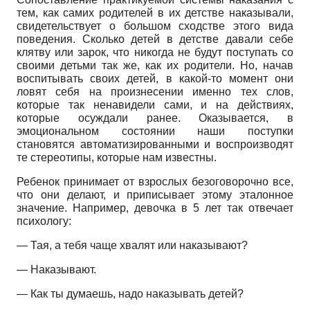
тем, как самих родителей в их детстве наказывали,
свидетельствует о большом сходстве этого вида
поведения. Сколько детей в детстве давали себе
клятву или зарок, что никогда не будут поступать со
своими детьми так же, как их родители. Но, начав
воспитывать своих детей, в какой-то момент они
ловят себя на произнесении именно тех слов,
которые так ненавидели сами, и на действиях,
которые осуждали ранее. Оказывается, в
эмоциональном состоянии наши поступки
становятся автоматизированными и воспроизводят
те стереотипы, которые нам известны.
Ребенок принимает от взрослых безоговорочно все,
что они делают, и приписывает этому эталонное
значение. Например, девочка в 5 лет так отвечает
психологу:
— Тая, а тебя чаще хвалят или наказывают?
— Наказывают.
— Как ты думаешь, надо наказывать детей?