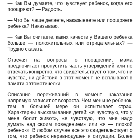
— Как Вы думаете, что чувствует ребенок, когда его
поощряют? — Радость.
— Что Вы чаще делаете, наказываете или поощряете
ребенка? Наказываю.
— Как Вы считаете, каких качеств у Вашего ребенка
больше — положительных или отрицательных? —
Трудно сказать.
Отвечая на вопросы о поощрении, мама
предпочитает пропустить часть утверждений или не
отвечать конкретно, что свидетельствует о том, что ни
чувства, ни действия в этот момент не всплывают в
памяти автоматически.
Описание переживаний в момент наказания
напрямую зависит от возраста. Чем меньше ребенок,
тем в большей мере он испытывает страх.
Характерны высказывания детей: «я чувствую, что у
меня болит живот», «я чувствую, что мне надо
думать над своим поведением» или «я — плохой
ребенок». В любом случае все это свидетельствует о
том, что ребенок неравнодушен к ситуации. Более