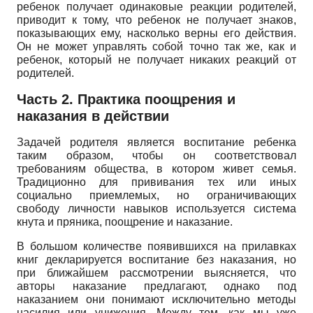
ребенок получает одинаковые реакции родителей,
приводит к тому, что ребенок не получает знаков,
показывающих ему, насколько верны его действия.
Он не может управлять собой точно так же, как и
ребенок, который не получает никаких реакций от
родителей.
Часть 2. Практика поощрения и
наказания в действии
Задачей родителя является воспитание ребенка
таким образом, чтобы он соответствовал
требованиям общества, в котором живет семья.
Традиционно для прививания тех или иных
социально приемлемых, но ограничивающих
свободу личности навыков используется система
кнута и пряника, поощрение и наказание.
В большом количестве появившихся на прилавках
книг декларируется воспитание без наказания, но
при ближайшем рассмотрении выясняется, что
авторы наказание предлагают, однако под
наказанием они понимают исключительно методы
насилия или унижения. Между тем, как мы уже