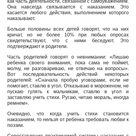
как часть деятельности, связанной с самоуважением.
Она навсегда связывается с наказанием. Это
касается любого действия, выполнением которого
наказывают.
Больше половины всех детей говорят, что на них
кричат, но не более 10% при любых опросах
свидетельствуют, что с ними беседуют. Это
подтверждают и родители.
Часть родителей говорят о невнимании: «Лишаю
ребенка своего внимания, пока сама не поймет,
молчу, не разговариваю, не отвечаю на вопросы».
Вот последовательность действий некоторых
родителей: «Сначала пробую уговорами, если не
помогает, ставлю в угол. Отказываю в мороженом, не
пускаю гулять к мальчикам, ставлю в угол и
заставляю учить стихи. Ругаю, читаю мораль, иногда
ремнем».
Очевидно, что когда учить стихи становится
наказанием, то нельзя от ребенка требовать любви к
поэзии.
Сопоставление практикуемой системы наказания с