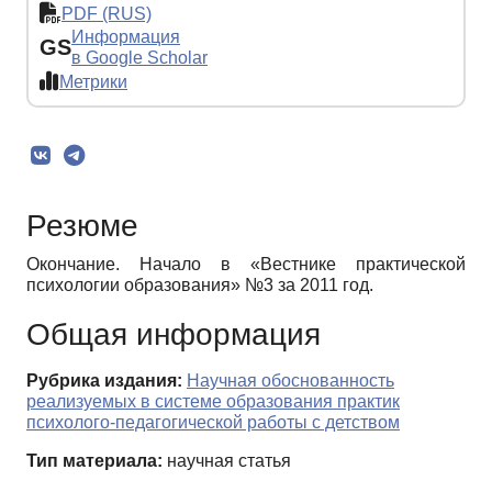
PDF (RUS)
Информация
GS
в Google Scholar
Метрики
Резюме
Окончание. Начало в «Вестнике практической
психологии образования» №3 за 2011 год.
Общая информация
Рубрика издания:
Научная обоснованность
реализуемых в системе образования практик
психолого-педагогической работы с детством
Тип материала:
научная статья