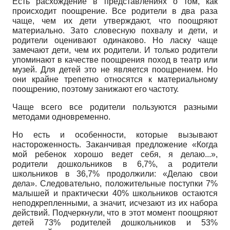
Есть расхождение в представлениях о том, как
происходит поощрение. Все родители в два раза
чаще, чем их дети утверждают, что поощряют
материально. Зато словесную похвалу и дети, и
родители оценивают одинаково. Но ласку чаще
замечают дети, чем их родители. И только родители
упоминают в качестве поощрения поход в театр или
музей. Для детей это не является поощрением. Но
они крайне трепетно относятся к материальному
поощрению, поэтому занижают его частоту.
Чаще всего все родители пользуются разными
методами одновременно.
Но есть и особенности, которые вызывают
настороженность. Заканчивая предложение «Когда
мой ребенок хорошо ведет себя, я делаю...»,
родители дошкольников в 6,7%, а родители
школьников в 36,7% продолжили: «Делаю свои
дела». Следовательно, положительные поступки 7%
малышей и практически 40% школьников остаются
неподкрепленными, а значит, исчезают из их набора
действий. Подчеркнули, что в этот момент поощряют
детей 73% родителей дошкольников и 53%