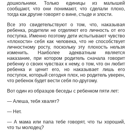
дошкольники. Только единицы из малышей
сообщают, что они понимают, что сделали плохо,
тогда как другие говорят о вине, стыде и злости.
Все это свидетельствуют о том, что, наказывая
ребенка, родители не отделяют его личность от его
поступка. Именно поэтому дети испытывают чувство
«плохости» себя как человека, что не способствует
личностному росту, поскольку эту плохость нельзя
изменить. Наиболее адекватным является
наказание, при котором родитель сначала говорит
ребенку о своих чувствах к нему, о том, что он любит
ребенка и ценит его, но наказывает лишь его
поступок, который сегодня плох, но родитель уверен,
что ребенок будет вести себя по-другому.
Вот один из образцов беседы с ребенком пяти лет:
— Алеша, тебя хвалят?
— Нет.
— А мама или папа тебе говорят, что ты хороший,
что ты молодец?