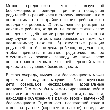
Можно предположить, что к выученной
беспомощности приводят три типа поведения
родителей: 1) резкий крен в сторону наказания и его
неотвратимость при крайне высоких требованиях к
поведению ребенка; 2) отставленные реакции на
действие ребенка, когда он не может связать свое
поведение с действиями родителей, и оно кажется
ему случайным, то есть воспринимается также как
неотвратимое; наконец, 3) отсутствие реакции
родителей: что бы ни делал ребенок, он делает это,
чтобы привлечь внимание родителей; полное
отсутствие их реакции, равнодушие также после
попыток заинтересовать их своей персоной может
привести к выученной беспомощности.
В свою очередь, выученная беспомощность может
привести к тому, что кажущиеся благополучными
дети совершают неожиданные асоциальные
поступки. Это могут быть немотивированные побеги
из семьи, агрессивные действия, кражи, вандализм,
находящие объяснения в рамках теории выученной
беспомощности. Однотипность последствий, когда в
ответ на разное (хорошее и плохое) поведение