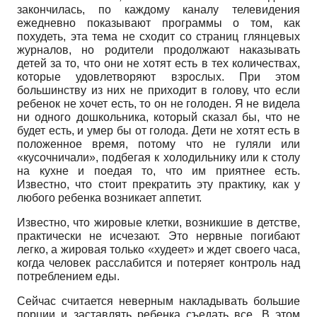
закончилась, по каждому каналу телевидения
ежедневно показывают программы о том, как
похудеть, эта тема не сходит со страниц глянцевых
журналов, но родители продолжают наказывать
детей за то, что они не хотят есть в тех количествах,
которые удовлетворяют взрослых. При этом
большинству из них не приходит в голову, что если
ребенок не хочет есть, то он не голоден. Я не видела
ни одного дошкольника, который сказал бы, что не
будет есть, и умер бы от голода. Дети не хотят есть в
положенное время, потому что не гуляли или
«кусочничали», подбегая к холодильнику или к столу
на кухне и поедая то, что им приятнее есть.
Известно, что стоит прекратить эту практику, как у
любого ребенка возникает аппетит.
Известно, что жировые клетки, возникшие в детстве,
практически не исчезают. Это нервные погибают
легко, а жировая только «худеет» и ждет своего часа,
когда человек расслабится и потеряет контроль над
потреблением еды.
Сейчас считается неверным накладывать большие
порции и заставлять ребенка съедать все. В этом