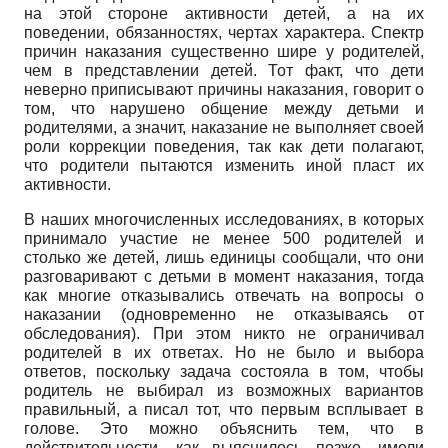
на этой стороне активности детей, а на их
поведении, обязанностях, чертах характера. Спектр
причин наказания существенно шире у родителей,
чем в представлении детей. Тот факт, что дети
неверно приписывают причины наказания, говорит о
том, что нарушено общение между детьми и
родителями, а значит, наказание не выполняет своей
роли коррекции поведения, так как дети полагают,
что родители пытаются изменить иной пласт их
активности.
В наших многочисленных исследованиях, в которых
принимало участие не менее 500 родителей и
столько же детей, лишь единицы сообщали, что они
разговаривают с детьми в момент наказания, тогда
как многие отказывались отвечать на вопросы о
наказании (одновременно не отказываясь от
обследования). При этом никто не ограничивал
родителей в их ответах. Но не было и выбора
ответов, поскольку задача состояла в том, чтобы
родитель не выбирал из возможных вариантов
правильный, а писал тот, что первым всплывает в
голове. Это можно объяснить тем, что в
действительности, как выяснилось позже, имели