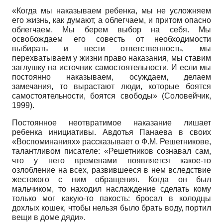
«Когда мы наказываем ребенка, мы не усложняем
его жизнь, как думают, а облегчаем, и притом опасно
облегчаем. Мы берем выбор на себя. Мы
освобождаем его совесть от необходимости
выбирать и нести ответственность, мы
перехватываем у жизни право наказания, мы ставим
заглушку на источник самостоятельности. И если мы
постоянно наказываем, осуждаем, делаем
замечания, то вырастают люди, которые боятся
самостоятельности, боятся свободы» (Соловейчик,
1999).
Постоянное неотвратимое наказание лишает
ребенка инициативы. Авдотья Панаева в своих
«Воспоминаниях» рассказывает о Ф.М. Решетникове,
талантливом писателе: «Решетников сознавал сам,
что у него временами появляется какое-то
озлобление на всех, развившееся в нем вследствие
жестокого с ним обращения. Когда он был
мальчиком, то находил наслаждение сделать кому
только мог какую-то пакость: бросал в колодцы
дохлых кошек, чтобы нельзя было брать воду, портил
вещи в доме дяди».