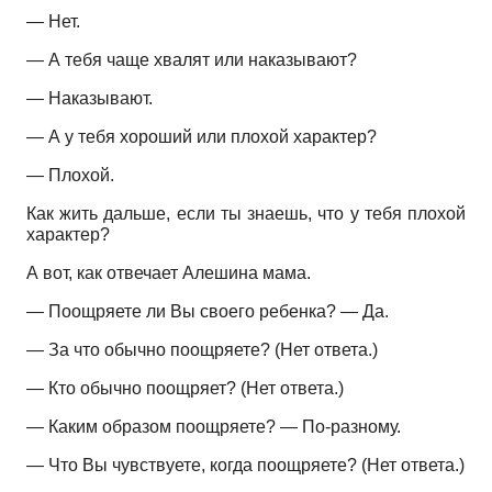
— Нет.
— А тебя чаще хвалят или наказывают?
— Наказывают.
— А у тебя хороший или плохой характер?
— Плохой.
Как жить дальше, если ты знаешь, что у тебя плохой
характер?
А вот, как отвечает Алешина мама.
— Поощряете ли Вы своего ребенка? — Да.
— За что обычно поощряете? (Нет ответа.)
— Кто обычно поощряет? (Нет ответа.)
— Каким образом поощряете? — По-разному.
— Что Вы чувствуете, когда поощряете? (Нет ответа.)