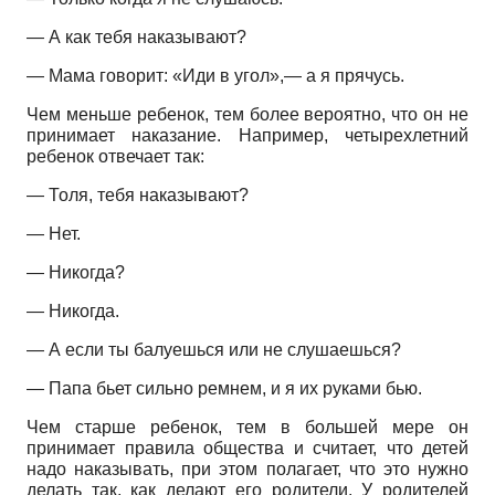
— А как тебя наказывают?
— Мама говорит: «Иди в угол»,— а я прячусь.
Чем меньше ребенок, тем более вероятно, что он не
принимает наказание. Например, четырехлетний
ребенок отвечает так:
— Толя, тебя наказывают?
— Нет.
— Никогда?
— Никогда.
— А если ты балуешься или не слушаешься?
— Папа бьет сильно ремнем, и я их руками бью.
Чем старше ребенок, тем в большей мере он
принимает правила общества и считает, что детей
надо наказывать, при этом полагает, что это нужно
делать так, как делают его родители. У родителей