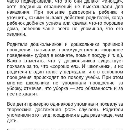
часто подчеркивали, что это они делают «иногда»,
хотя подобных ограничений не высказывали для
наказания. При попытке разговорить ребенка и
уточнить, какими бывают действия родителей, когда
ребенок добился успеха или сделал что-то хорошее
дома, ребенок чаше всего не упоминал, что его
хвалили.
Родители дошкольников и дошкольники причиной
поощрения называли, преимущественно «хорошее
поведение» (убрал в комнате, помыл посуду и т. д.).
Важно отметить, что у дошкольников существует
похвала за то, что «хорошо ел». И школьники, и их
родители в один голос утверждали, что в основном
поощрения происходят по поводу учебы. При этом
многие школьники не упоминали поощрение за
уборку, отмечая, что уборка — это обязанность и за
нее не хвалят.
Все дети примерно одинаково упоминали похвалу за
творческие достижения (20% случаев). Родители
упоминали этот вид поощрения в два раза чаще, чем
дети.