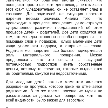
Удивительно, но родители иногда считают, что
поощряют просто так, хотя дети никогда не отмечают
этот факт. Следовательно, он не оставляет след в
сознании. Для родителей же ситуация простого
дарения весьма значима. Анализ того, что
происходит в процессе поощрения, демонстрирует
существенное различие представлений об этом
процессе детей и родителей. Все дети сходятся на
том, что есть два основных способа поощрения — с
помощью слов и подарков. Только маленькие дети
чащи упоминают подарки, а старшие — слова.
Родители же, напротив, все больше подчеркивают
роль материального поощрения. Можно
предположить, что это связано с насущной
потребностью подростков иметь собственные
деньги, поэтому те средства, которые выделяются
им родителями, кажутся им недостаточными.
Для младших детей важным моментом является
разрешение прогулки, которое даже не отмечается
родителями. В то же время, посещение музея не
рассматривается детьми как поощрение, хотя, по
всей видимости, было важно для взрослых.