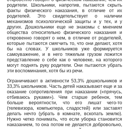
родители. Школьники, напротив, пытаются скрыть
факты физического наказания, в отличие от их
родителей. Это свидетельствует о наличии
механизмов психологической защиты и у тех, и у
других. Дошкольники еще не знакомы с мнением
общества относительно физического наказания и
откровенно говорят о нем, в отличие от родителей,
которые пытаются смягчить то, что они делают, хотя
бы на словах. У школьников уже формируется
самоуважение, и в него тяжелым грузом ложится
представление о себе как о человеке, на которого
могут поднять руку родители. Они пытаются убрать
эти воспоминания, хотя бы из речи.
Ограничивают в активности 53,3% дошкольников и
33,3% школьников. Часть детей наказывают еще и за
оказание сопротивления при наказании («прячусь,
отбиваюсь руками»). Чем старше ребенок, тем
больше вероятности, что его лишат чего-то
(телевизора, компьютера, сладостей) или заставят
делать нечто (убрать в комнате, вскопать землю).
Нужно четко понимать, что если уборка становится
наказанием, то она потом не делается добровольно,