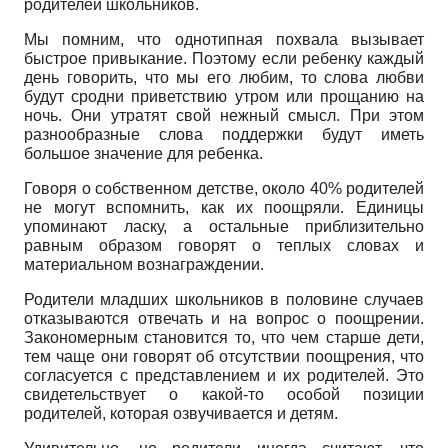
родителей школьников.
Мы помним, что однотипная похвала вызывает
быстрое привыкание. Поэтому если ребенку каждый
день говорить, что мы его любим, то слова любви
будут сродни приветствию утром или прощанию на
ночь. Они утратят свой нежный смысл. При этом
разнообразные слова поддержки будут иметь
большое значение для ребенка.
Говоря о собственном детстве, около 40% родителей
не могут вспомнить, как их поощряли. Единицы
упоминают ласку, а остальные приблизительно
равным образом говорят о теплых словах и
материальном вознаграждении.
Родители младших школьников в половине случаев
отказываются отвечать и на вопрос о поощрении.
Закономерным становится то, что чем старше дети,
тем чаще они говорят об отсутствии поощрения, что
согласуется с представлением и их родителей. Это
свидетельствует о какой-то особой позиции
родителей, которая озвучивается и детям.