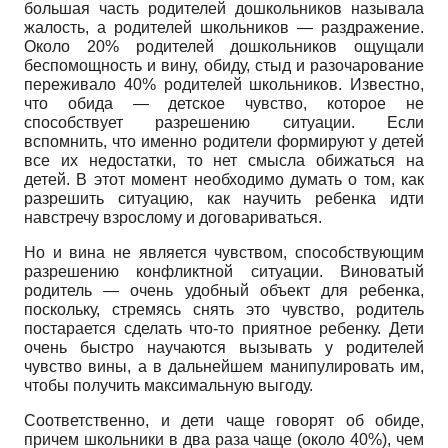
большая часть родителей дошкольников называла
жалость, а родителей школьников — раздражение.
Около 20% родителей дошкольников ощущали
беспомощность и вину, обиду, стыд и разочарование
переживало 40% родителей школьников. Известно,
что обида — детское чувство, которое не
способствует разрешению ситуации. Если
вспомнить, что именно родители формируют у детей
все их недостатки, то нет смысла обижаться на
детей. В этот момент необходимо думать о том, как
разрешить ситуацию, как научить ребенка идти
навстречу взрослому и договариваться.
Но и вина не является чувством, способствующим
разрешению конфликтной ситуации. Виноватый
родитель — очень удобный объект для ребенка,
поскольку, стремясь снять это чувство, родитель
постарается сделать что-то приятное ребенку. Дети
очень быстро научаются вызывать у родителей
чувство вины, а в дальнейшем манипулировать им,
чтобы получить максимальную выгоду.
Соответственно, и дети чаще говорят об обиде,
причем школьники в два раза чаще (около 40%), чем