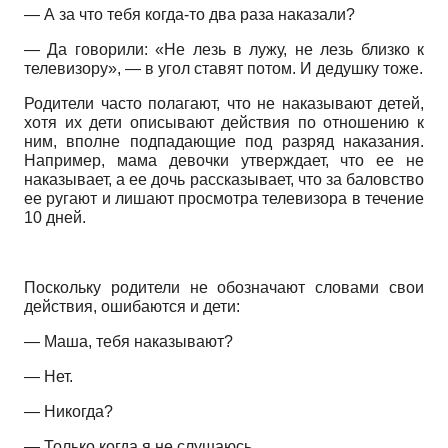
— А за что тебя когда-то два раза наказали?
— Да говорили: «Не лезь в лужу, не лезь близко к
телевизору», — в угол ставят потом. И дедушку тоже.
Родители часто полагают, что не наказывают детей,
хотя их дети описывают действия по отношению к
ним, вполне подпадающие под разряд наказания.
Например, мама девочки утверждает, что ее не
наказывает, а ее дочь рассказывает, что за баловство
ее ругают и лишают просмотра телевизора в течение
10 дней.
Поскольку родители не обозначают словами свои
действия, ошибаются и дети:
— Маша, тебя наказывают?
— Нет.
— Никогда?
— Только когда я не слушаюсь.