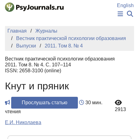
Перейти к основному содержанию
English
НОВОСТИ
Главная
Журналы
ИЗДАНИЯ
Вестник практической психологии образования
АВТОРЫ
Выпуски
2011. Том 8. № 4
ПОДАТЬ РУКОПИСЬ
БАЗА ЗНАНИЙ
Вестник практической психологии образования
КЛЮЧЕВЫЕ СЛОВА
2011. Том 8. № 4. С. 107–114
Регистрация
Вход
ISSN: 2658-3100 (online)
Кнут и пряник
Прослушать статью
30 мин.
2913
чтения
Е.И. Николаева