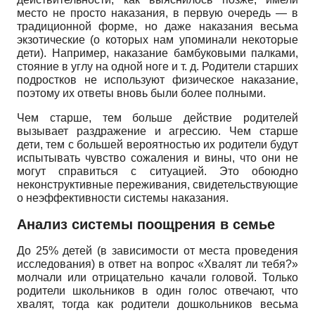
место не просто наказания, в первую очередь — в
традиционной форме, но даже наказания весьма
экзотические (о которых нам упоминали некоторые
дети). Например, наказание бамбуковыми палками,
стояние в углу на одной ноге и т. д. Родители старших
подростков не используют физическое наказание,
поэтому их ответы вновь были более полными.
Чем старше, тем больше действие родителей
вызывает раздражение и агрессию. Чем старше
дети, тем с большей вероятностью их родители будут
испытывать чувство сожаления и вины, что они не
могут справиться с ситуацией. Это обоюдно
неконструктивные переживания, свидетельствующие
о неэффективности системы наказания.
Анализ системы поощрения в семье
До 25% детей (в зависимости от места проведения
исследования) в ответ на вопрос «Хвалят ли тебя?»
молчали или отрицательно качали головой. Только
родители школьников в один голос отвечают, что
хвалят, тогда как родители дошкольников весьма