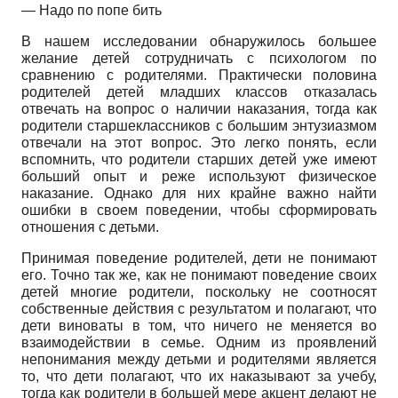
— Надо по попе бить
В нашем исследовании обнаружилось большее
желание детей сотрудничать с психологом по
сравнению с родителями. Практически половина
родителей детей младших классов отказалась
отвечать на вопрос о наличии наказания, тогда как
родители старшеклассников с большим энтузиазмом
отвечали на этот вопрос. Это легко понять, если
вспомнить, что родители старших детей уже имеют
больший опыт и реже используют физическое
наказание. Однако для них крайне важно найти
ошибки в своем поведении, чтобы сформировать
отношения с детьми.
Принимая поведение родителей, дети не понимают
его. Точно так же, как не понимают поведение своих
детей многие родители, поскольку не соотносят
собственные действия с результатом и полагают, что
дети виноваты в том, что ничего не меняется во
взаимодействии в семье. Одним из проявлений
непонимания между детьми и родителями является
то, что дети полагают, что их наказывают за учебу,
тогда как родители в большей мере акцент делают не