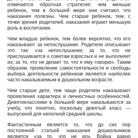
отмечается обратная стратегия: чем меньше
ребенок, тем в большей мере они считают, что
наказания полезны. Чем старше ребенок, тем, с
точки зрения родителей, наказания играют меньшую
роль в воспитании.
Чем младше ребенок, тем более вероятно, что его
наказывают за непослушание. Родители описывают
это так: «за непослушание; за то, что не
прислушивается к советам взрослых и не выполняет
их; за то, что не делает то, что я ему говорю». Таким
образом, проявление самостоятельности и свободы
выбора деятельности ребенком является наиболее
часто наказываемым в дошкольном возрасте.
Чем старше дети, тем чаще родители наказывают
проявления характера и личностных особенностей.
Девятиклассники в большей мере наказываются за
учебу, что понятно, поскольку девятый класс —
выпускной для неполной средней школы.
Фантастичным является то, что до сих пор
постоянной статьей наказания дошкольников
является «за то, что не ел». Война давно