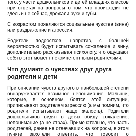
того, у части дошкольников и детей младших классов
при ответах на вопросы о том, что происходит не
здесь и не сейчас, дрожали руки и губы.
С возрастом появляются социальные чувства (вина)
или раздражение и агрессия.
Родители подростков, напротив, с большей
вероятностью будут испытывать сожаление и вину,
дополнительно рассказывая психологу, что ощущают
себя в этот момент некомпетентными родителями.
Что думают о чувствах друг друга
родители и дети
При описании чувств другого в наибольшей степени
обнаруживается взаимное непонимание. Малыши,
которые, в основном, боятся этой ситуации,
приписывают родителям агрессию (а мы помним, что
родители испытывают чаще жалость). Родители
дошкольников видят в детях обиду, сожаление,
непонимание (а не страх). Примечательно, что часть
родителей, ранее не отвечавших на вопросы, в этом
пункте захотели ответить, что говорит о