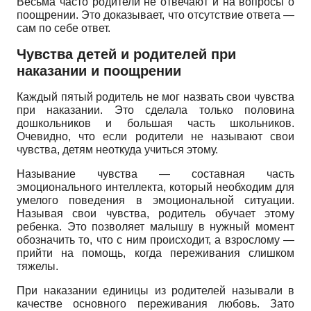
Весьма часто родители не отвечают и на вопросы о
поощрении. Это доказывает, что отсутствие ответа —
сам по себе ответ.
Чувства детей и родителей при
наказании и поощрении
Каждый пятый родитель не мог назвать свои чувства
при наказании. Это сделала только половина
дошкольников и большая часть школьников.
Очевидно, что если родители не называют свои
чувства, детям неоткуда учиться этому.
Называние чувства — составная часть
эмоционального интеллекта, который необходим для
умелого поведения в эмоциональной ситуации.
Называя свои чувства, родитель обучает этому
ребенка. Это позволяет малышу в нужный момент
обозначить то, что с ним происходит, а взрослому —
прийти на помощь, когда переживания слишком
тяжелы.
При наказании единицы из родителей называли в
качестве основного переживания любовь. Зато