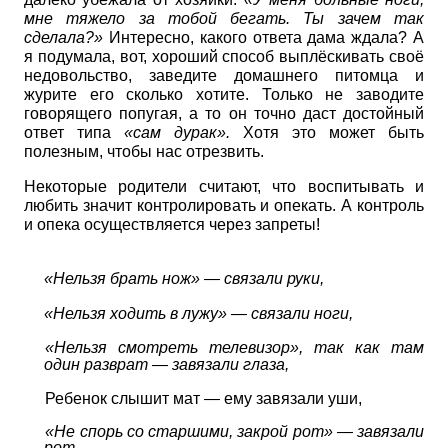
мне тяжело за тобой бегать. Ты зачем так
сделала?»
Интересно, какого ответа дама ждала? А
я подумала, вот, хороший способ выплёскивать своё
недовольство, заведите домашнего питомца и
журите его сколько хотите. Только не заводите
говорящего попугая, а то он точно даст достойный
ответ типа
«сам дурак».
Хотя это может быть
полезным, чтобы нас отрезвить.
Некоторые родители считают, что воспитывать и
любить значит контролировать и опекать. А контроль
и опека осуществляется через запреты!
«Нельзя брать нож» — связали руки,
«Нельзя ходить в лужу» — связали ноги,
«Нельзя смотреть телевизор», так как там
один разврат — завязали глаза,
Ребенок слышит мат — ему завязали уши,
«Не спорь со старшими, закрой рот» — завязали
рот.