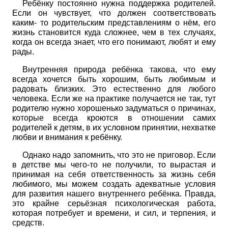
Ребёнку постоянно нужна поддержка родителей.
Если он чувствует, что должен соответствовать
каким- то родительским представлениям о нём, его
жизнь становится куда сложнее, чем в тех случаях,
когда он всегда знает, что его понимают, любят и ему
рады.
Внутренняя природа ребёнка такова, что ему
всегда хочется быть хорошим, быть любимым и
радовать близких. Это естественно для любого
человека. Если же на практике получается не так, тут
родителю нужно хорошенько задуматься о причинах,
которые всегда кроются в отношении самих
родителей к детям, в их условном принятии, нехватке
любви и внимания к ребёнку.
Однако надо запомнить, что это не приговор. Если
в детстве мы чего-то не получили, то вырастая и
принимая на себя ответственность за жизнь себя
любимого, мы можем создать адекватные условия
для развития нашего внутреннего ребёнка. Правда,
это крайне серьёзная психологическая работа,
которая потребует и времени, и сил, и терпения, и
средств.