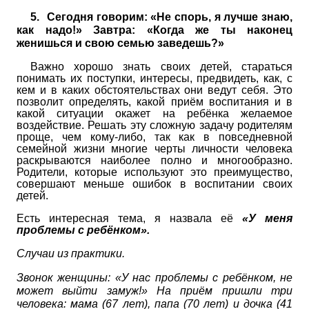
5.
Сегодня говорим: «Не спорь, я лучше знаю,
как надо!» Завтра: «Когда же ты наконец
женишься и свою семью заведешь?»
Важно хорошо знать своих детей, стараться
понимать их поступки, интересы, предвидеть, как, с
кем и
в каких обстоятельствах они ведут себя. Это
позволит определять, какой приём воспитания и в
какой ситуации окажет на ребёнка желаемое
воздействие. Решать эту сложную задачу родителям
проще, чем кому-либо, так как в повседневной
семейной жизни многие черты личности человека
раскрываются наиболее полно и многообразно.
Родители, которые используют это преимущество,
совершают меньше ошибок в воспитании своих
детей.
Есть интересная тема, я назвала её
«У меня
проблемы с ребёнком».
Случаи из практики.
Звонок женщины: «У нас проблемы с ребёнком, не
может выйти замуж!» На приём пришли три
человека: мама (67 лет), папа (70 лет) и дочка (41