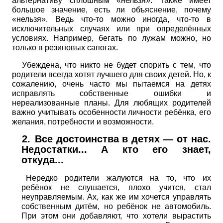
альтернативу сплошным «нельзя». Также имеет
большое значение, есть ли объяснение, почему
«нельзя». Ведь что-то можно иногда, что-то в
исключительных случаях или при определённых
условиях. Например, бегать по лужам можно, но
только в резиновых сапогах.
Убеждена, что никто не будет спорить с тем, что
родители всегда хотят лучшего для своих детей. Но, к
сожалению, очень часто мы пытаемся на детях
исправлять собственные ошибки и
нереализованные планы. Для любящих родителей
важно учитывать особенности личности ребёнка, его
желания, потребности и возможности.
2.
Все достоинства в детях — от нас.
Недостатки... А кто его знает,
откуда...
Нередко родители жалуются на то, что их
ребёнок не слушается, плохо учится, стал
неуправляемым. Ах, как же им хочется управлять
собственным дитём, но ребёнок не автомобиль.
При этом они добавляют, что хотели вырастить