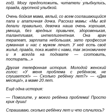
год). Могу предположить, читатели улыбнулись,
правда, грустной улыбкой.
Очень бойкая мама, вялый, со всем соглашающийся
папа и апатичная дочка. Рассказ мамы: «Мы всё
делали правильно, девочка наша очень хорошая,
умница, без вредных привычек, здоровенькая,
талантливая, интеллигентная. Она врач
терапевт, зарплата небольшая, зато профессия
гуманная и нас с мужем лечит. У неё есть своё
жильё, правда, пока живёт с нами, так экономичнее
и я всегда на подхвате — сготовить,
постирать...»
Другая телефонная история. Молодой женский
голос: «У меня проблема с ребёнком, не
слушается!» — Сколько ребёнку лет?» — «Два
месяца!», а маме 20 лет.
Ещё одна история:
— Помогите, у моего ребёнка проблема! Просто
крик души!
Спрашиваю, сколько ребёнку лет и что случилось?