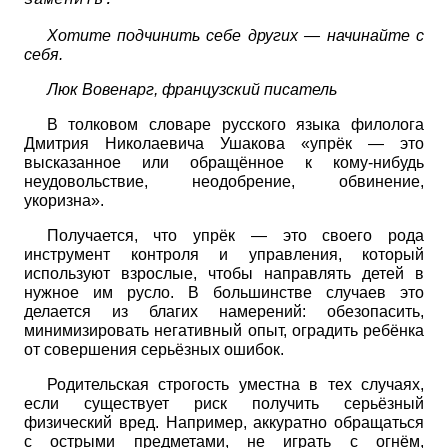
заменить.
Хотите подчинить себе других — начинайте с
себя.
Люк Вовенарг, французский писатель
В толковом словаре русского языка филолога
Дмитрия Николаевича Ушакова «упрёк — это
высказанное или обращённое к кому-нибудь
неудовольствие, неодобрение, обвинение,
укоризна».
Получается, что упрёк — это своего рода
инструмент контроля и управления, который
используют взрослые, чтобы направлять детей в
нужное им русло. В большинстве случаев это
делается из благих намерений: обезопасить,
минимизировать негативный опыт, оградить ребёнка
от совершения серьёзных ошибок.
Родительская строгость уместна в тех случаях,
если существует риск получить серьёзный
физический вред. Например, аккуратно обращаться
с острыми предметами, не играть с огнём,