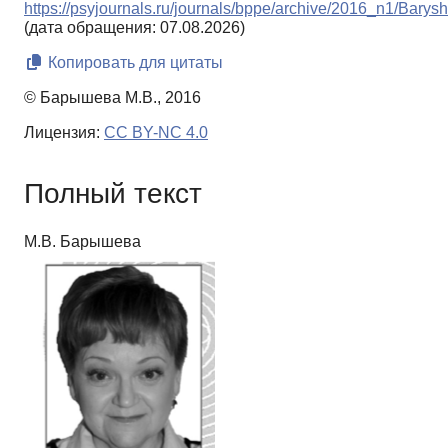
https://psyjournals.ru/journals/bppe/archive/2016_n1/Barys
(дата обращения: 07.08.2026)
Копировать для цитаты
© Барышева М.В., 2016
Лицензия:
CC BY-NC 4.0
Полный текст
М.В. Барышева