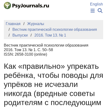
Перейти к основному содержанию
English
НОВОСТИ
Главная
Журналы
ИЗДАНИЯ
Вестник практической психологии образования
АВТОРЫ
Выпуски
2016. Том 13. № 1
ПОДАТЬ РУКОПИСЬ
БАЗА ЗНАНИЙ
Вестник практической психологии образования
КЛЮЧЕВЫЕ СЛОВА
2016. Том 13. № 1. С. 50–58
Регистрация
Вход
ISSN: 2658-3100 (online)
Как «правильно» упрекать
ребёнка, чтобы поводы для
упрёков не исчезали
никогда (вредные советы
родителям с последующим