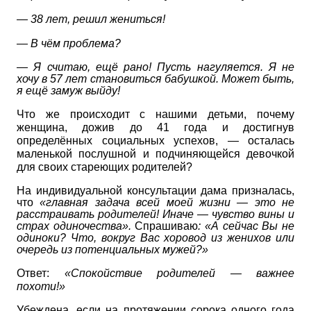
— 38 лет, решил жениться!
— В чём проблема?
— Я считаю, ещё рано! Пусть нагуляется. Я не
хочу в 57 лет становиться бабушкой. Может быть,
я ещё замуж выйду!
Что же происходит с нашими детьми, почему
женщина, дожив до 41 года и достигнув
определённых социальных успехов, — осталась
маленькой послушной и подчиняющейся девочкой
для своих стареющих родителей?
На индивидуальной консультации дама призналась,
что
«главная задача всей моей жизни — это не
расстраивать родителей! Иначе — чувство вины и
страх одиночества».
Спрашиваю
: «А сейчас Вы не
одиноки? Что, вокруг Вас хоровод из женихов или
очередь из потенциальных мужей?»
Ответ:
«Спокойствие родителей — важнее
похоти!»
Убеждена, если на протяжении сорока одного года