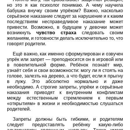
но это я как психолог понимаю. А чему научила
бабушка внучку своим упрёком? Важно, насколько
серьёзное наказание следует за нарушение и к каким
последствиям несправедливое наказание может
привести. Возможно, в будущем у девочки может
возникнуть
чувство страха
следовать своим
желаниям, и готовности делать исключительно то, что
говорят родители.
Ещё важно, как именно сформулирован и озвучен
упрёк или запрет — преподносится он в игровой или
в повелительной форме. Ребёнок познаёт мир,
узнаёт себя и свои возможности: могу ли я стоять на
голове, залезть на дерево, а что будет, если я прыгну
в лужу. Это абсолютно нормально и даже
необходимо. А строгие запреты, упрёки и серьёзные
наказания приводят к внутренним конфликтам
между естественным стремлением к первым
«открытиям» в жизни и необходимостью слушаться
родителей.
Запреты должны быть гибкими, и родителям
следует предоставлять ребёнку какую-либо