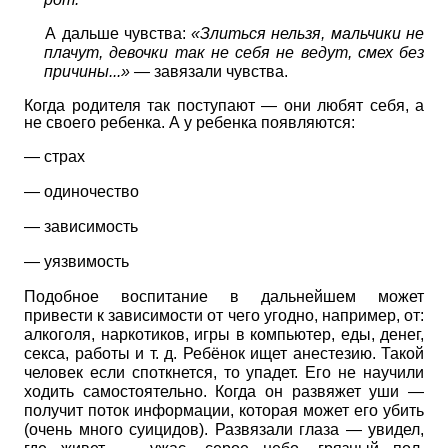
А дальше чувства:
«Злиться нельзя, мальчики не
плачут, девочки так не себя не ведут, смех без
причины...» —
завязали чувства.
Когда родителя так поступают — они любят себя, а
не своего ребенка. А у ребенка появляются:
— страх
— одиночество
— зависимость
— уязвимость
Подобное воспитание в дальнейшем может
привести к зависимости от чего угодно, например, от:
алкоголя, наркотиков, игры в компьютер, еды, денег,
секса, работы и т. д. Ребёнок ищет анестезию. Такой
человек если споткнется, то упадет. Его не научили
ходить самостоятельно. Когда он развяжет уши —
получит поток информации, которая может его убить
(очень много суицидов). Развязали глаза — увидел,